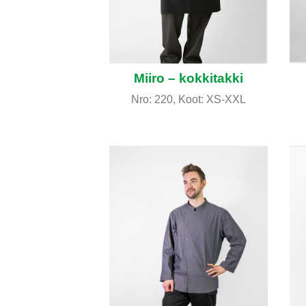
Miiro – kokkitakki
Nro: 220, Koot: XS-XXL