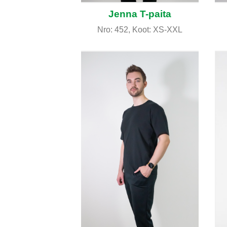
Jenna T-paita
Nro: 452, Koot: XS-XXL