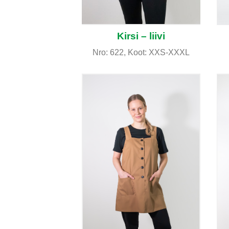
Kirsi – liivi
Nro: 622, Koot: XXS-XXXL