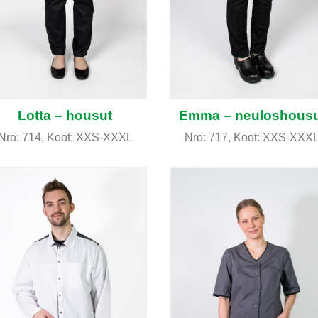
Lotta – housut
Emma – neuloshousu
Nro: 714, Koot: XXS-XXXL
Nro: 717, Koot: XXS-XXX