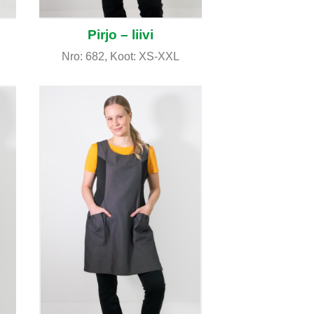
Pirjo – liivi
Nro: 682, Koot: XS-XXL