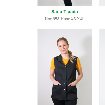
Sasu T-paita
Nro: 953, Koot: XS-XXL