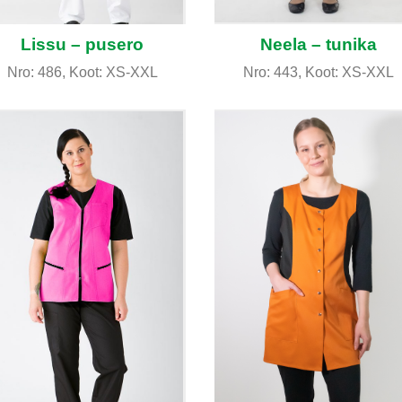
Lissu – pusero
Neela – tunika
Nro: 486, Koot: XS-XXL
Nro: 443, Koot: XS-XXL