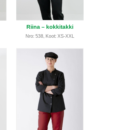
Riina – kokkitakki
Nro: 538, Koot: XS-XXL