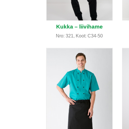
Kukka – liivihame
Nro: 321, Koot: C34-50