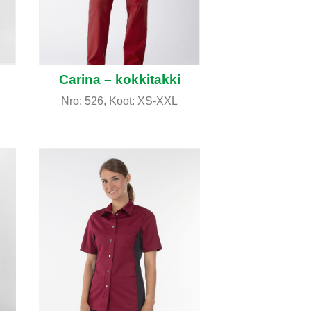
Carina – kokkitakki
Nro: 526, Koot: XS-XXL