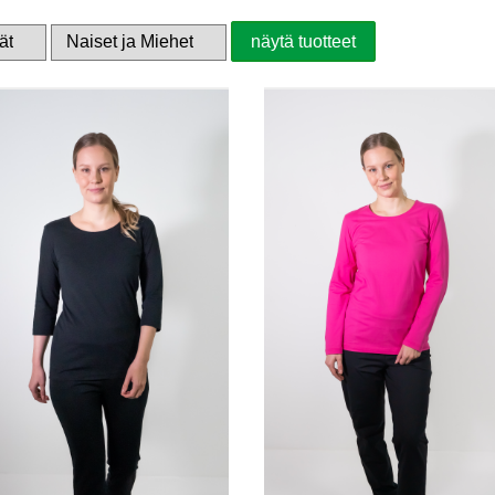
näytä tuotteet