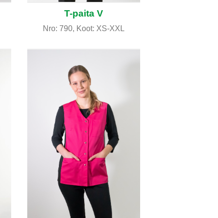
T-paita V
Nro: 790, Koot: XS-XXL