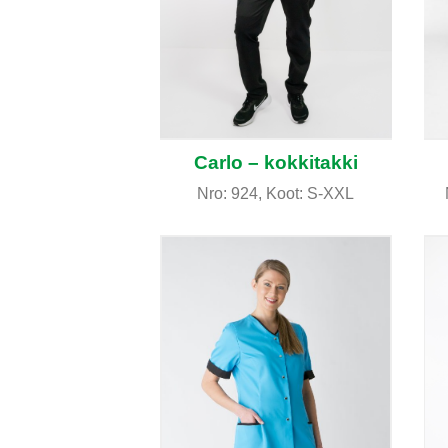
Carlo – kokkitakki
Nro: 924, Koot: S-XXL