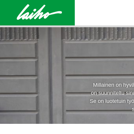
Millainen on hyv
on suunniteltu sinu
Se on luotetuin työ