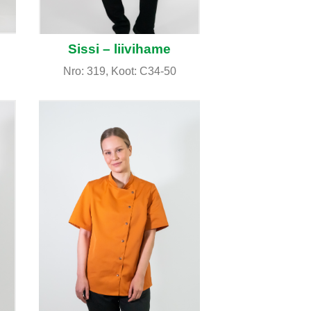
Sissi – liivihame
Nro: 319, Koot: C34-50