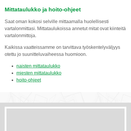
Mittataulukko ja hoito-ohjeet
Saat oman kokosi selville mittaamalla huolellisesti
vartalonmittasi. Mittataulukoissa annetut mitat ovat kiinteitä
vartalonmittoja.
Kaikissa vaatteissamme on tarvittava työskentelyväljyys
otettu jo suunitteluvaiheessa huomioon.
naisten mittataulukko
miesten mittataulukko
hoito-ohjeet