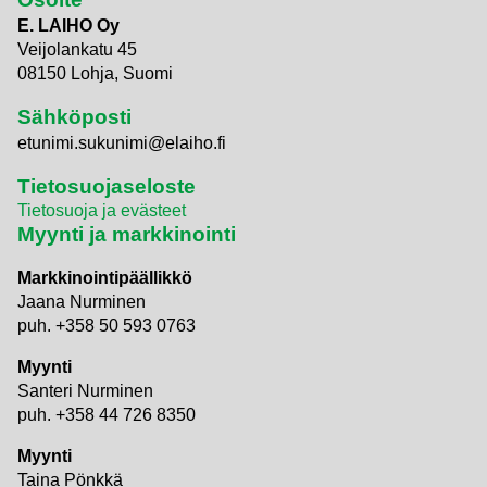
E. LAIHO Oy
Veijolankatu 45
08150 Lohja, Suomi
Sähköposti
etunimi.sukunimi@elaiho.fi
Tietosuojaseloste
Tietosuoja ja evästeet
Myynti ja markkinointi
Markkinointipäällikkö
Jaana Nurminen
puh. +358 50 593 0763
Myynti
Santeri Nurminen
puh. +358 44 726 8350
Myynti
Taina Pönkkä