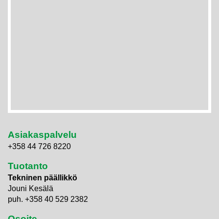
Asiakaspalvelu
+358 44 726 8220
Tuotanto
Tekninen päällikkö
Jouni Kesälä
puh. +358 40 529 2382
Osoite