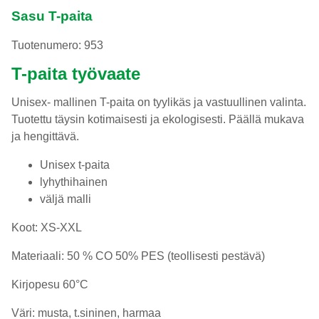
Sasu T-paita
Tuotenumero: 953
T-paita työvaate
Unisex- mallinen T-paita on tyylikäs ja vastuullinen valinta.
Tuotettu täysin kotimaisesti ja ekologisesti. Päällä mukava
ja hengittävä.
Unisex t-paita
lyhythihainen
väljä malli
Koot: XS-XXL
Materiaali: 50 % CO 50% PES (teollisesti pestävä)
Kirjopesu 60°C
Väri: musta, t.sininen, harmaa