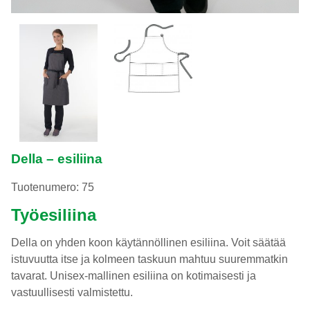
Della – esiliina
Tuotenumero: 75
Työesiliina
Della on yhden koon käytännöllinen esiliina. Voit säätää
istuvuutta itse ja kolmeen taskuun mahtuu suuremmatkin
tavarat. Unisex-mallinen esiliina on kotimaisesti ja
vastuullisesti valmistettu.