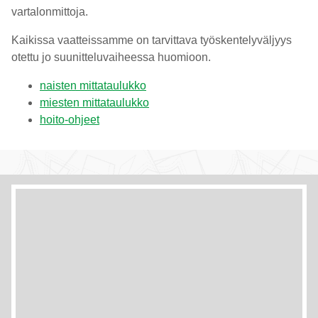
vartalonmittoja.
Kaikissa vaatteissamme on tarvittava työskentelyväljyys
otettu jo suunitteluvaiheessa huomioon.
naisten mittataulukko
miesten mittataulukko
hoito-ohjeet