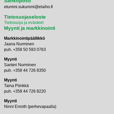
Sähköposti
etunimi.sukunimi@elaiho.fi
Tietosuojaseloste
Tietosuoja ja evästeet
Myynti ja markkinointi
Markkinointipäällikkö
Jaana Nurminen
puh. +358 50 593 0763
Myynti
Santeri Nurminen
puh. +358 44 726 8350
Myynti
Taina Pönkkä
puh. +358 44 726 8220
Myynti
Ninni Enroth (perhevapaalla)