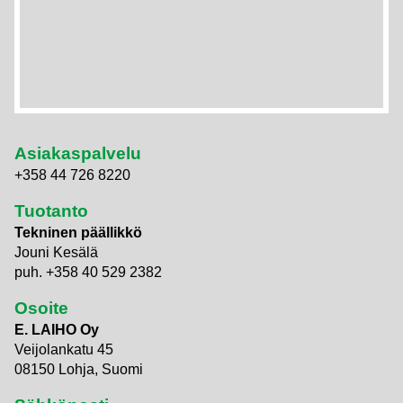
Asiakaspalvelu
+358 44 726 8220
Tuotanto
Tekninen päällikkö
Jouni Kesälä
puh. +358 40 529 2382
Osoite
E. LAIHO Oy
Veijolankatu 45
08150 Lohja, Suomi