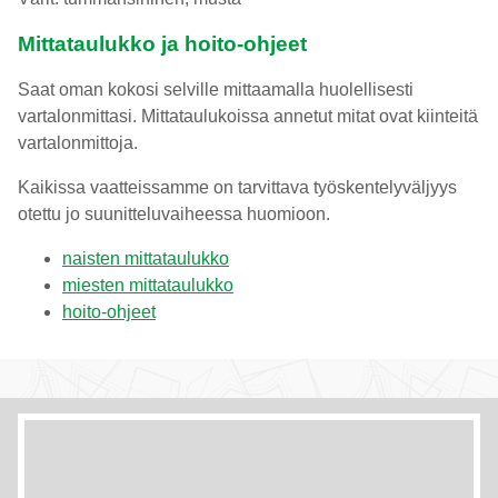
Mittataulukko ja hoito-ohjeet
Saat oman kokosi selville mittaamalla huolellisesti
vartalonmittasi. Mittataulukoissa annetut mitat ovat kiinteitä
vartalonmittoja.
Kaikissa vaatteissamme on tarvittava työskentelyväljyys
otettu jo suunitteluvaiheessa huomioon.
naisten mittataulukko
miesten mittataulukko
hoito-ohjeet