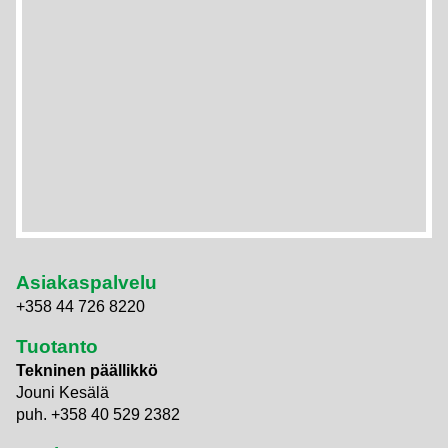
Asiakaspalvelu
+358 44 726 8220
Tuotanto
Tekninen päällikkö
Jouni Kesälä
puh. +358 40 529 2382