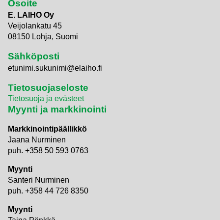
Osoite
E. LAIHO Oy
Veijolankatu 45
08150 Lohja, Suomi
Sähköposti
etunimi.sukunimi@elaiho.fi
Tietosuojaseloste
Tietosuoja ja evästeet
Myynti ja markkinointi
Markkinointipäällikkö
Jaana Nurminen
puh. +358 50 593 0763
Myynti
Santeri Nurminen
puh. +358 44 726 8350
Myynti