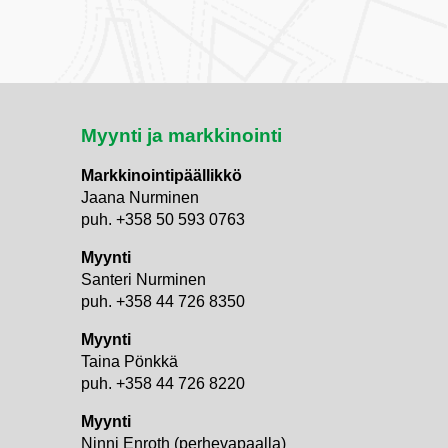
Myynti ja markkinointi
Markkinointipäällikkö
Jaana Nurminen
puh. +358 50 593 0763
Myynti
Santeri Nurminen
puh. +358 44 726 8350
Myynti
Taina Pönkkä
puh. +358 44 726 8220
Myynti
i
Ninni Enroth (perhevapaalla)