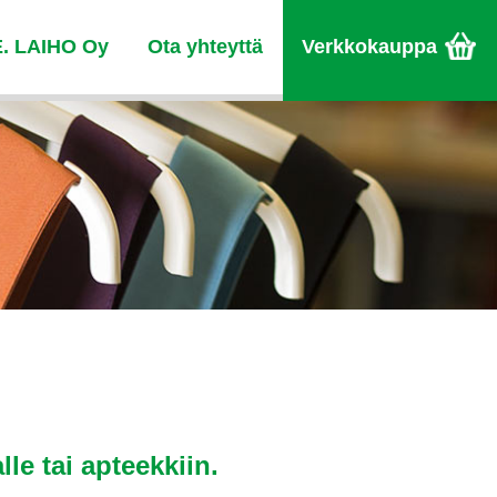
E. LAIHO Oy
Ota yhteyttä
Verkkokauppa
lle tai apteekkiin.