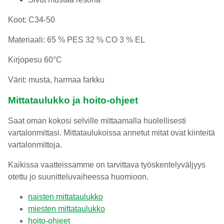
Koot: C34-50
Materiaali: 65 % PES 32 % CO 3 % EL
Kirjopesu 60°C
Värit: musta, harmaa farkku
Mittataulukko ja hoito-ohjeet
Saat oman kokosi selville mittaamalla huolellisesti
vartalonmittasi. Mittataulukoissa annetut mitat ovat kiinteitä
vartalonmittoja.
Kaikissa vaatteissamme on tarvittava työskentelyväljyys
otettu jo suunitteluvaiheessa huomioon.
naisten mittataulukko
miesten mittataulukko
hoito-ohjeet