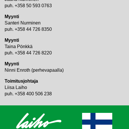
puh. +358 50 593 0763
Myynti
Santeri Nurminen
puh. +358 44 726 8350
Myynti
Taina Pönkkä
puh. +358 44 726 8220
Myynti
Ninni Enroth (perhevapaalla)
Toimitusjohtaja
Liisa Laiho
puh. +358 400 506 238