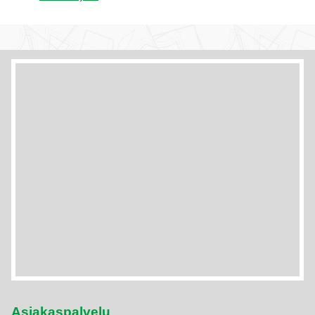
Asiakaspalvelu