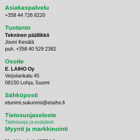
Asiakaspalvelu
+358 44 726 8220
Tuotanto
Tekninen päällikkö
Jouni Kesälä
puh. +358 40 529 2382
Osoite
E. LAIHO Oy
Veijolankatu 45
08150 Lohja, Suomi
Sähköposti
etunimi.sukunimi@elaiho.fi
Tietosuojaseloste
Tietosuoja ja evästeet
Myynti ja markkinointi