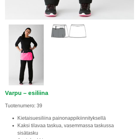
Varpu – esiliina
Tuotenumero: 39
Kietaisuesiliina painonappikiinnityksellä
Kaksi tilavaa taskua, vasemmassa taskussa
sisätasku