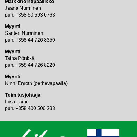
Markkinointipäällikkö
Jaana Nurminen
puh. +358 50 593 0763
Myynti
Santeri Nurminen
puh. +358 44 726 8350
Myynti
Taina Pönkkä
puh. +358 44 726 8220
Myynti
Ninni Enroth (perhevapaalla)
Toimitusjohtaja
Liisa Laiho
puh. +358 400 506 238