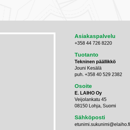
Asiakaspalvelu
+358 44 726 8220
Tuotanto
Tekninen päällikkö
Jouni Kesälä
puh. +358 40 529 2382
Osoite
E. LAIHO Oy
Veijolankatu 45
08150 Lohja, Suomi
Sähköposti
etunimi.sukunimi@elaiho.f