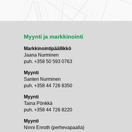
Myynti ja markkinointi
Markkinointipäällikkö
Jaana Nurminen
puh. +358 50 593 0763
Myynti
Santeri Nurminen
puh. +358 44 726 8350
Myynti
Taina Pönkkä
puh. +358 44 726 8220
Myynti
i
Ninni Enroth (perhevapaalla)