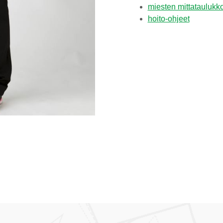
miesten mittataulukk
hoito-ohjeet