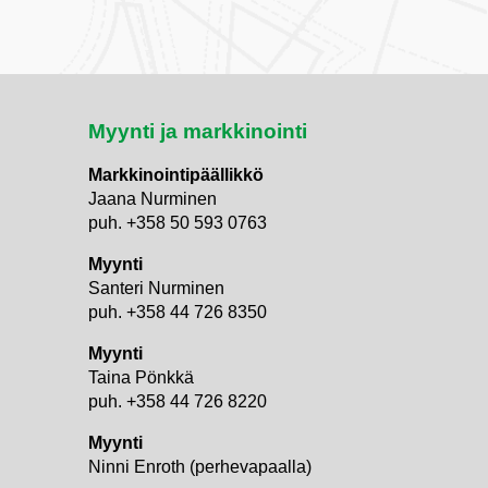
Myynti ja markkinointi
Markkinointipäällikkö
Jaana Nurminen
puh. +358 50 593 0763
Myynti
Santeri Nurminen
puh. +358 44 726 8350
Myynti
Taina Pönkkä
puh. +358 44 726 8220
Myynti
i
Ninni Enroth (perhevapaalla)