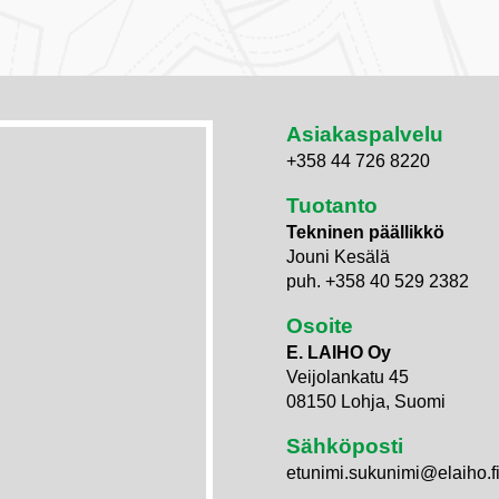
Asiakaspalvelu
+358 44 726 8220
Tuotanto
Tekninen päällikkö
Jouni Kesälä
puh. +358 40 529 2382
Osoite
E. LAIHO Oy
Veijolankatu 45
08150 Lohja, Suomi
Sähköposti
etunimi.sukunimi@elaiho.f