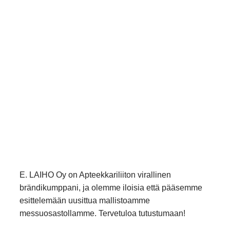
E. LAIHO Oy on Apteekkariliiton virallinen
brändikumppani, ja olemme iloisia että pääsemme
esittelemään uusittua mallistoamme
messuosastollamme. Tervetuloa tutustumaan!