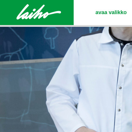
avaa valikko