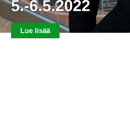
5.-6.5.2022
Lue lisää