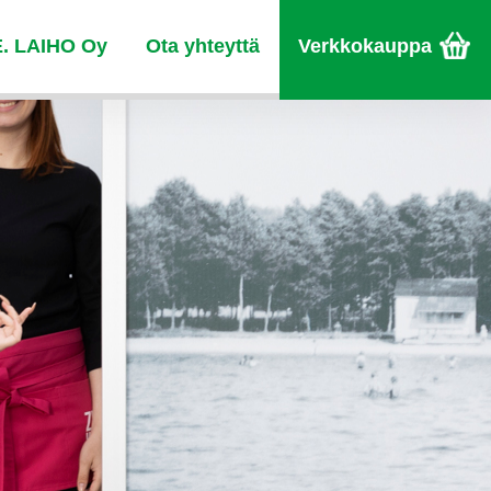
E. LAIHO Oy
Ota yhteyttä
Verkkokauppa