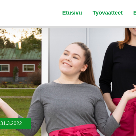
Etusivu
Työvaatteet
u
31.3.2022