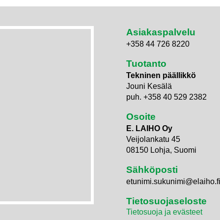
Asiakaspalvelu
+358 44 726 8220
Tuotanto
Tekninen päällikkö
Jouni Kesälä
puh. +358 40 529 2382
Osoite
E. LAIHO Oy
Veijolankatu 45
08150 Lohja, Suomi
Sähköposti
etunimi.sukunimi@elaiho.f
Tietosuojaseloste
Tietosuoja ja evästeet