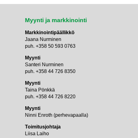
Myynti ja markkinointi
Markkinointipäällikkö
Jaana Nurminen
puh. +358 50 593 0763
Myynti
Santeri Nurminen
puh. +358 44 726 8350
Myynti
Taina Pönkkä
puh. +358 44 726 8220
Myynti
i
Ninni Enroth (perhevapaalla)
Toimitusjohtaja
Liisa Laiho