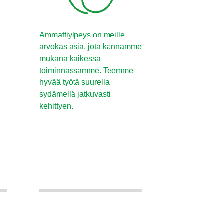
Ammattiylpeys on meille
arvokas asia, jota kannamme
mukana kaikessa
toiminnassamme. Teemme
hyvää työtä suurella
sydämellä jatkuvasti
kehittyen.