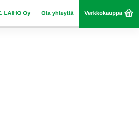
E. LAIHO Oy
Ota yhteyttä
Verkkokauppa