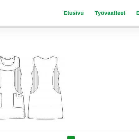
Etusivu
Työvaatteet