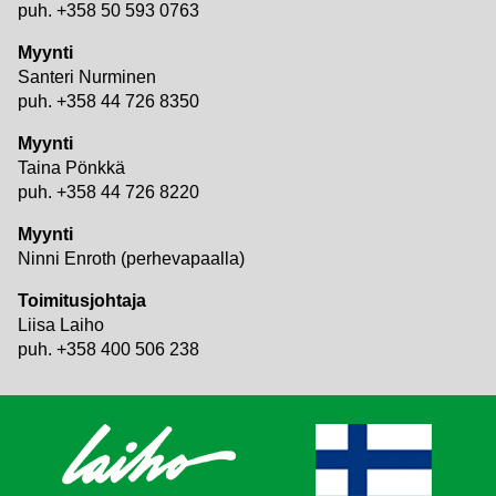
puh. +358 50 593 0763
Myynti
Santeri Nurminen
puh. +358 44 726 8350
Myynti
Taina Pönkkä
puh. +358 44 726 8220
Myynti
Ninni Enroth (perhevapaalla)
Toimitusjohtaja
Liisa Laiho
puh. +358 400 506 238