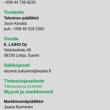
+358 44 726 8220
Tuotanto
Tekninen päällikkö
Jouni Kesälä
puh. +358 40 529 2382
Osoite
E. LAIHO Oy
Veijolankatu 45
08150 Lohja, Suomi
Sähköposti
etunimi.sukunimi@elaiho.fi
Tietosuojaseloste
Tietosuoja ja evästeet
Myynti ja markkinointi
Markkinointipäällikkö
Jaana Nurminen