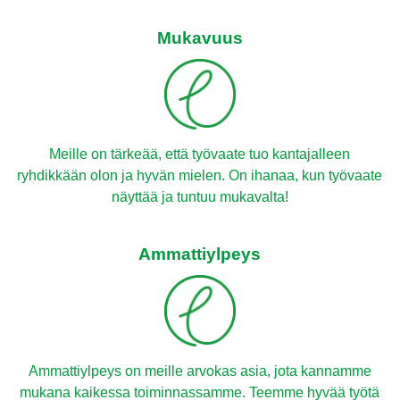
Mukavuus
Meille on tärkeää, että työvaate tuo kantajalleen
ryhdikkään olon ja hyvän mielen. On ihanaa, kun työvaate
näyttää ja tuntuu mukavalta!
Ammattiylpeys
Ammattiylpeys on meille arvokas asia, jota kannamme
mukana kaikessa toiminnassamme. Teemme hyvää työtä