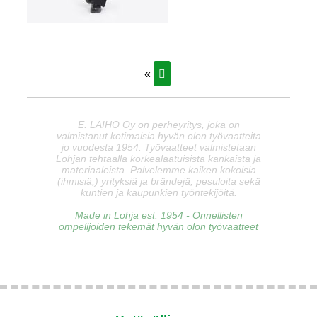
«
E. LAIHO Oy on perheyritys, joka on
valmistanut kotimaisia hyvän olon työvaatteita
jo vuodesta 1954. Työvaatteet valmistetaan
Lohjan tehtaalla korkealaatuisista kankaista ja
materiaaleista. Palvelemme kaiken kokoisia
(ihmisiä,) yrityksiä ja brändejä, pesuloita sekä
kuntien ja kaupunkien työntekijöitä.
Made in Lohja est. 1954 - Onnellisten
ompelijoiden tekemät hyvän olon työvaatteet