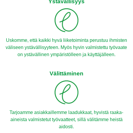
Ystävällisyys
Uskomme, että kaikki hyvä liiketoiminta perustuu ihmisten
väliseen ystävällisyyteen. Myös hyvin valmistettu työvaate
on ystävällinen ympäristölleen ja käyttäjälleen.
Välittäminen
Tarjoamme asiakkaillemme laadukkaat, hyvistä raaka-
aineista valmistetut työvaatteet, sillä välitämme heistä
aidosti.