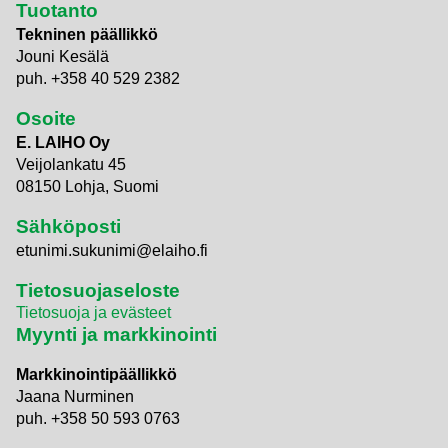
Tuotanto
Tekninen päällikkö
Jouni Kesälä
puh. +358 40 529 2382
Osoite
E. LAIHO Oy
Veijolankatu 45
08150 Lohja, Suomi
Sähköposti
etunimi.sukunimi@elaiho.fi
Tietosuojaseloste
Tietosuoja ja evästeet
Myynti ja markkinointi
Markkinointipäällikkö
Jaana Nurminen
puh. +358 50 593 0763