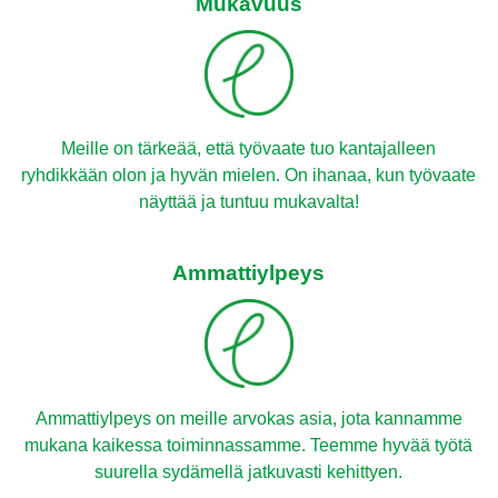
Mukavuus
Meille on tärkeää, että työvaate tuo kantajalleen
ryhdikkään olon ja hyvän mielen. On ihanaa, kun työvaate
näyttää ja tuntuu mukavalta!
Ammattiylpeys
Ammattiylpeys on meille arvokas asia, jota kannamme
mukana kaikessa toiminnassamme. Teemme hyvää työtä
suurella sydämellä jatkuvasti kehittyen.