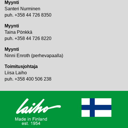
Myynti
Santeri Nurminen
puh. +358 44 726 8350
Myynti
Taina Pönkkä
puh. +358 44 726 8220
Myynti
Ninni Enroth (perhevapaalla)
Toimitusjohtaja
Liisa Laiho
puh. +358 400 506 238