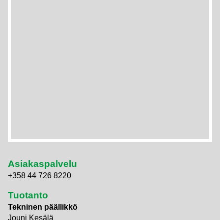
Asiakaspalvelu
+358 44 726 8220
Tuotanto
Tekninen päällikkö
Jouni Kesälä