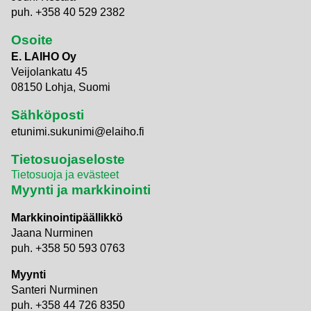
puh. +358 40 529 2382
Osoite
E. LAIHO Oy
Veijolankatu 45
08150 Lohja, Suomi
Sähköposti
etunimi.sukunimi@elaiho.fi
Tietosuojaseloste
Tietosuoja ja evästeet
Myynti ja markkinointi
Markkinointipäällikkö
Jaana Nurminen
puh. +358 50 593 0763
Myynti
Santeri Nurminen
puh. +358 44 726 8350