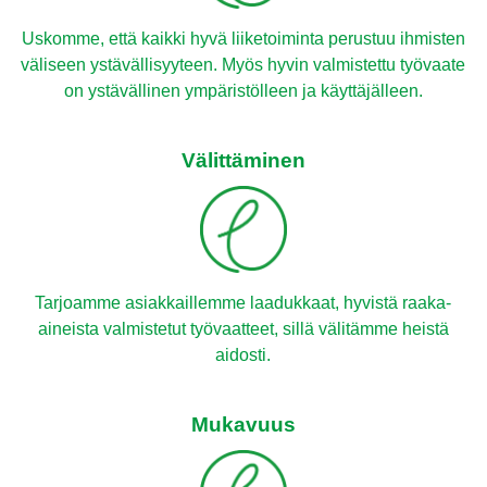
Uskomme, että kaikki hyvä liiketoiminta perustuu ihmisten
väliseen ystävällisyyteen. Myös hyvin valmistettu työvaate
on ystävällinen ympäristölleen ja käyttäjälleen.
Välittäminen
Tarjoamme asiakkaillemme laadukkaat, hyvistä raaka-
aineista valmistetut työvaatteet, sillä välitämme heistä
aidosti.
Mukavuus