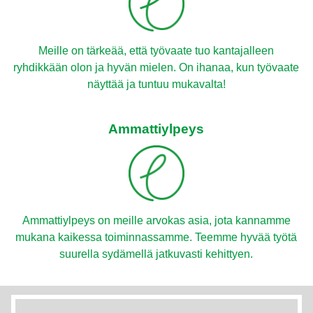
Meille on tärkeää, että työvaate tuo kantajalleen
ryhdikkään olon ja hyvän mielen. On ihanaa, kun työvaate
näyttää ja tuntuu mukavalta!
Ammattiylpeys
Ammattiylpeys on meille arvokas asia, jota kannamme
mukana kaikessa toiminnassamme. Teemme hyvää työtä
suurella sydämellä jatkuvasti kehittyen.