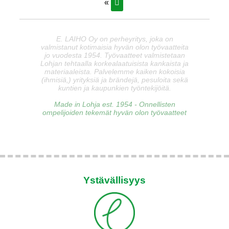
«
E. LAIHO Oy on perheyritys, joka on
valmistanut kotimaisia hyvän olon työvaatteita
jo vuodesta 1954. Työvaatteet valmistetaan
Lohjan tehtaalla korkealaatuisista kankaista ja
materiaaleista. Palvelemme kaiken kokoisia
(ihmisiä,) yrityksiä ja brändejä, pesuloita sekä
kuntien ja kaupunkien työntekijöitä.
Made in Lohja est. 1954 - Onnellisten
ompelijoiden tekemät hyvän olon työvaatteet
Ystävällisyys