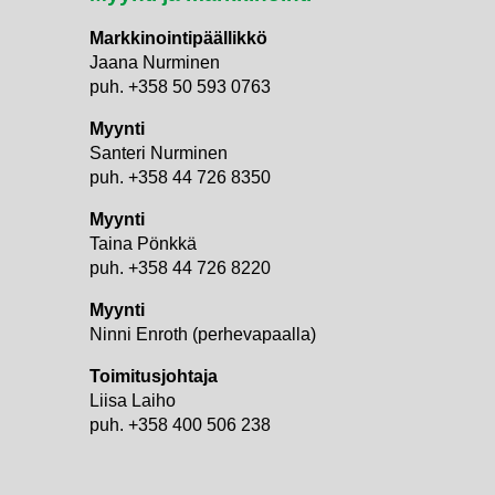
Markkinointipäällikkö
Jaana Nurminen
puh. +358 50 593 0763
Myynti
Santeri Nurminen
puh. +358 44 726 8350
Myynti
Taina Pönkkä
puh. +358 44 726 8220
Myynti
i
Ninni Enroth (perhevapaalla)
Toimitusjohtaja
Liisa Laiho
puh. +358 400 506 238