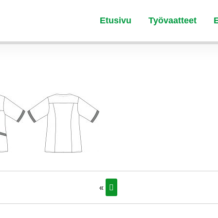
Etusivu
Työvaatteet
«