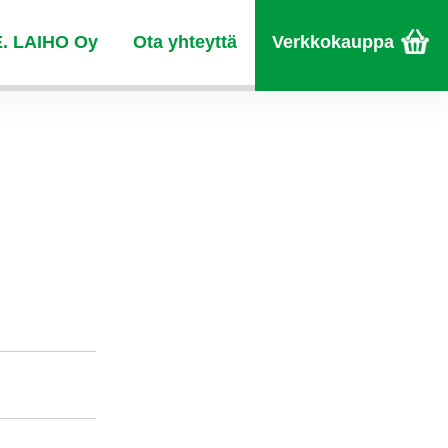
E. LAIHO Oy
Ota yhteyttä
Verkkokauppa