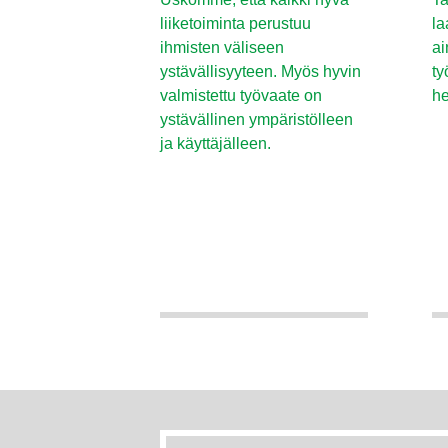
liiketoiminta perustuu
la
ihmisten väliseen
ai
ystävällisyyteen. Myös hyvin
ty
valmistettu työvaate on
he
ystävällinen ympäristölleen
ja käyttäjälleen.