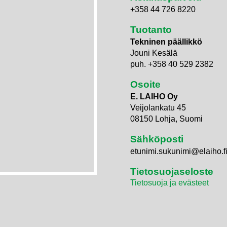
+358 44 726 8220
Tuotanto
Tekninen päällikkö
Jouni Kesälä
puh. +358 40 529 2382
Osoite
E. LAIHO Oy
Veijolankatu 45
08150 Lohja, Suomi
Sähköposti
etunimi.sukunimi@elaiho.f
Tietosuojaseloste
Tietosuoja ja evästeet