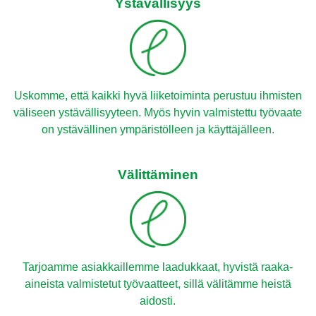
Ystävällisyys
Uskomme, että kaikki hyvä liiketoiminta perustuu ihmisten
väliseen ystävällisyyteen. Myös hyvin valmistettu työvaate
on ystävällinen ympäristölleen ja käyttäjälleen.
Välittäminen
Tarjoamme asiakkaillemme laadukkaat, hyvistä raaka-
aineista valmistetut työvaatteet, sillä välitämme heistä
aidosti.