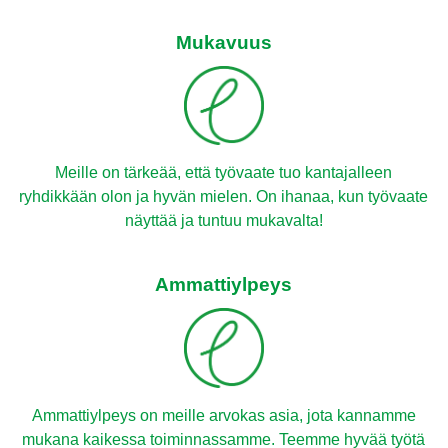
Mukavuus
Meille on tärkeää, että työvaate tuo kantajalleen
ryhdikkään olon ja hyvän mielen. On ihanaa, kun työvaate
näyttää ja tuntuu mukavalta!
Ammattiylpeys
Ammattiylpeys on meille arvokas asia, jota kannamme
mukana kaikessa toiminnassamme. Teemme hyvää työtä