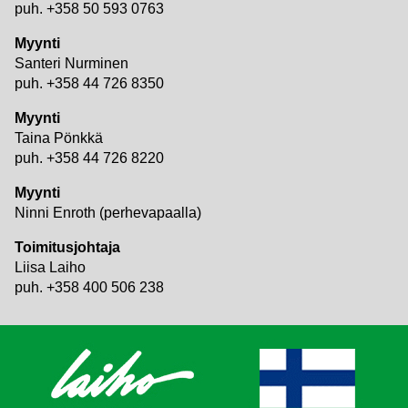
puh. +358 50 593 0763
Myynti
Santeri Nurminen
puh. +358 44 726 8350
Myynti
Taina Pönkkä
puh. +358 44 726 8220
Myynti
Ninni Enroth (perhevapaalla)
Toimitusjohtaja
Liisa Laiho
puh. +358 400 506 238