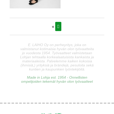
«
E. LAIHO Oy on perheyritys, joka on
valmistanut kotimaisia hyvän olon työvaatteita
jo vuodesta 1954. Työvaatteet valmistetaan
Lohjan tehtaalla korkealaatuisista kankaista ja
materiaaleista. Palvelemme kaiken kokoisia
(ihmisiä,) yrityksiä ja brändejä, pesuloita sekä
kuntien ja kaupunkien työntekijöitä.
Made in Lohja est. 1954 - Onnellisten
ompelijoiden tekemät hyvän olon työvaatteet