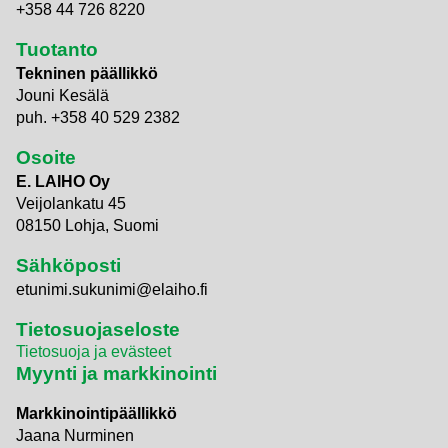
+358 44 726 8220
Tuotanto
Tekninen päällikkö
Jouni Kesälä
puh. +358 40 529 2382
Osoite
E. LAIHO Oy
Veijolankatu 45
08150 Lohja, Suomi
Sähköposti
etunimi.sukunimi@elaiho.fi
Tietosuojaseloste
Tietosuoja ja evästeet
Myynti ja markkinointi
Markkinointipäällikkö
Jaana Nurminen