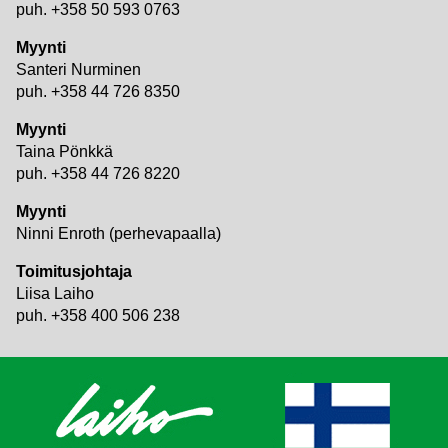
puh. +358 50 593 0763
Myynti
Santeri Nurminen
puh. +358 44 726 8350
Myynti
Taina Pönkkä
puh. +358 44 726 8220
Myynti
Ninni Enroth (perhevapaalla)
Toimitusjohtaja
Liisa Laiho
puh. +358 400 506 238