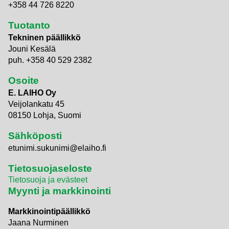
+358 44 726 8220
Tuotanto
Tekninen päällikkö
Jouni Kesälä
puh. +358 40 529 2382
Osoite
E. LAIHO Oy
Veijolankatu 45
08150 Lohja, Suomi
Sähköposti
etunimi.sukunimi@elaiho.fi
Tietosuojaseloste
Tietosuoja ja evästeet
Myynti ja markkinointi
Markkinointipäällikkö
Jaana Nurminen