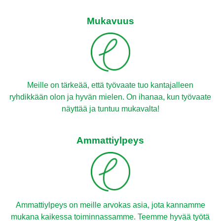
Mukavuus
Meille on tärkeää, että työvaate tuo kantajalleen
ryhdikkään olon ja hyvän mielen. On ihanaa, kun työvaate
näyttää ja tuntuu mukavalta!
Ammattiylpeys
Ammattiylpeys on meille arvokas asia, jota kannamme
mukana kaikessa toiminnassamme. Teemme hyvää työtä