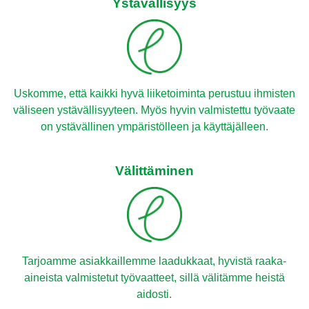
Ystävällisyys
Uskomme, että kaikki hyvä liiketoiminta perustuu ihmisten
väliseen ystävällisyyteen. Myös hyvin valmistettu työvaate
on ystävällinen ympäristölleen ja käyttäjälleen.
Välittäminen
Tarjoamme asiakkaillemme laadukkaat, hyvistä raaka-
aineista valmistetut työvaatteet, sillä välitämme heistä
aidosti.