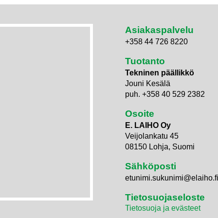
Asiakaspalvelu
+358 44 726 8220
Tuotanto
Tekninen päällikkö
Jouni Kesälä
puh. +358 40 529 2382
Osoite
E. LAIHO Oy
Veijolankatu 45
08150 Lohja, Suomi
Sähköposti
etunimi.sukunimi@elaiho.f
Tietosuojaseloste
Tietosuoja ja evästeet