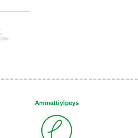
a
ia
jöitä.
n
Ammattiylpeys