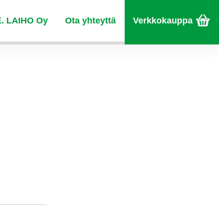
E. LAIHO Oy
Ota yhteyttä
Verkkokauppa