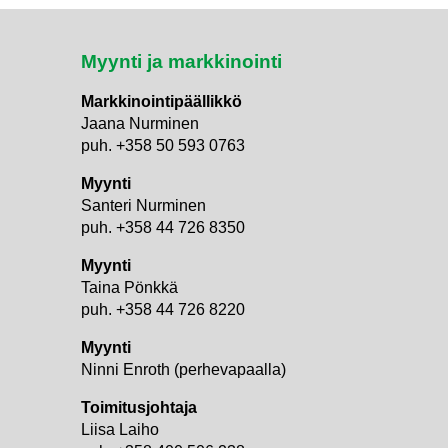
Myynti ja markkinointi
Markkinointipäällikkö
Jaana Nurminen
puh. +358 50 593 0763
Myynti
Santeri Nurminen
puh. +358 44 726 8350
Myynti
Taina Pönkkä
puh. +358 44 726 8220
Myynti
i
Ninni Enroth (perhevapaalla)
Toimitusjohtaja
Liisa Laiho