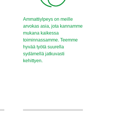
Ammattiylpeys on meille
arvokas asia, jota kannamme
mukana kaikessa
toiminnassamme. Teemme
hyvää työtä suurella
sydämellä jatkuvasti
kehittyen.