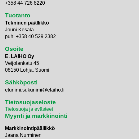
+358 44 726 8220
Tuotanto
Tekninen päällikkö
Jouni Kesälä
puh. +358 40 529 2382
Osoite
E. LAIHO Oy
Veijolankatu 45
08150 Lohja, Suomi
Sähköposti
etunimi.sukunimi@elaiho.fi
Tietosuojaseloste
Tietosuoja ja evästeet
Myynti ja markkinointi
Markkinointipäällikkö
Jaana Nurminen