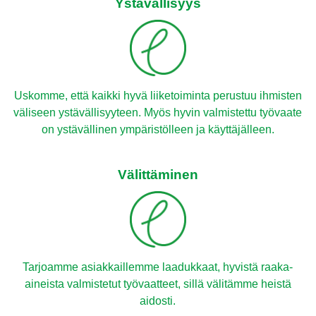
Ystävällisyys
Uskomme, että kaikki hyvä liiketoiminta perustuu ihmisten
väliseen ystävällisyyteen. Myös hyvin valmistettu työvaate
on ystävällinen ympäristölleen ja käyttäjälleen.
Välittäminen
Tarjoamme asiakkaillemme laadukkaat, hyvistä raaka-
aineista valmistetut työvaatteet, sillä välitämme heistä
aidosti.