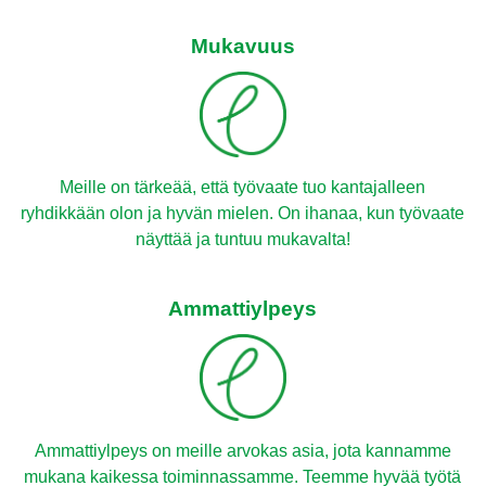
Mukavuus
Meille on tärkeää, että työvaate tuo kantajalleen
ryhdikkään olon ja hyvän mielen. On ihanaa, kun työvaate
näyttää ja tuntuu mukavalta!
Ammattiylpeys
Ammattiylpeys on meille arvokas asia, jota kannamme
mukana kaikessa toiminnassamme. Teemme hyvää työtä