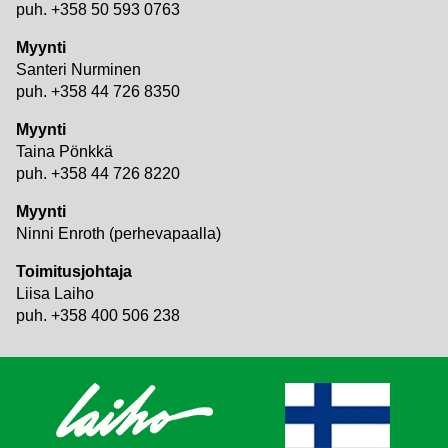
puh. +358 50 593 0763
Myynti
Santeri Nurminen
puh. +358 44 726 8350
Myynti
Taina Pönkkä
puh. +358 44 726 8220
Myynti
Ninni Enroth (perhevapaalla)
Toimitusjohtaja
Liisa Laiho
puh. +358 400 506 238