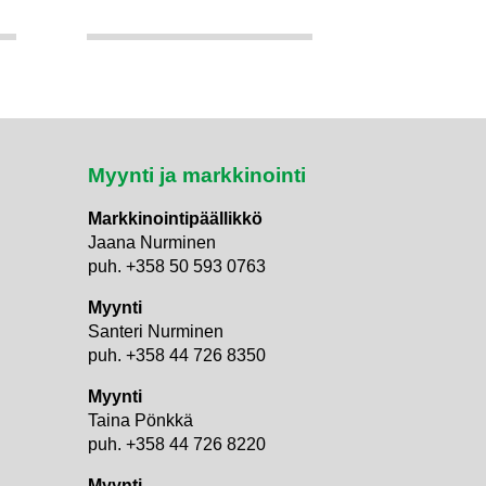
Myynti ja markkinointi
Markkinointipäällikkö
Jaana Nurminen
puh. +358 50 593 0763
Myynti
Santeri Nurminen
puh. +358 44 726 8350
Myynti
Taina Pönkkä
puh. +358 44 726 8220
Myynti