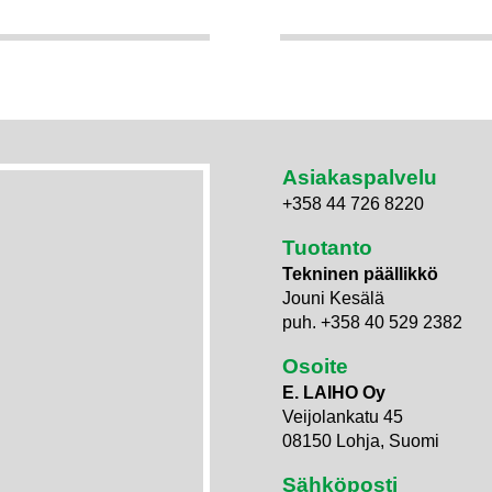
Asiakaspalvelu
+358 44 726 8220
Tuotanto
Tekninen päällikkö
Jouni Kesälä
puh. +358 40 529 2382
Osoite
E. LAIHO Oy
Veijolankatu 45
08150 Lohja, Suomi
Sähköposti