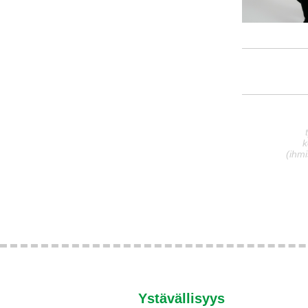
k
(ihmi
Ystävällisyys