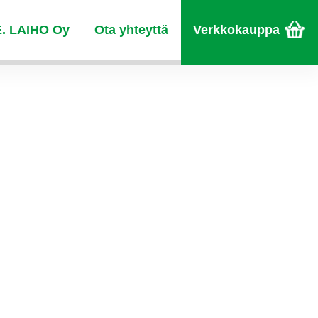
E. LAIHO Oy
Ota yhteyttä
Verkkokauppa