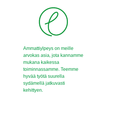
Ammattiylpeys on meille
arvokas asia, jota kannamme
mukana kaikessa
toiminnassamme. Teemme
hyvää työtä suurella
sydämellä jatkuvasti
kehittyen.