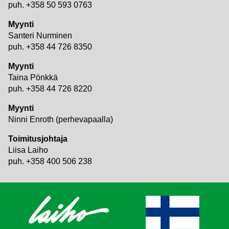
puh. +358 50 593 0763
Myynti
Santeri Nurminen
puh. +358 44 726 8350
Myynti
Taina Pönkkä
puh. +358 44 726 8220
Myynti
Ninni Enroth (perhevapaalla)
Toimitusjohtaja
Liisa Laiho
puh. +358 400 506 238