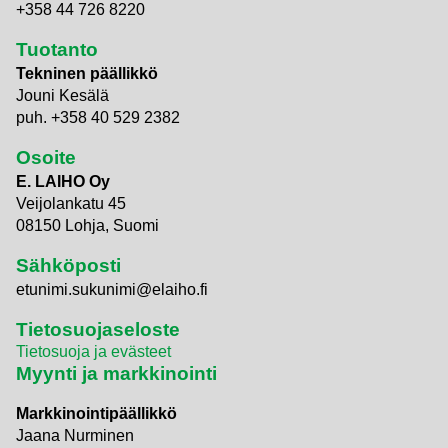
+358 44 726 8220
Tuotanto
Tekninen päällikkö
Jouni Kesälä
puh. +358 40 529 2382
Osoite
E. LAIHO Oy
Veijolankatu 45
08150 Lohja, Suomi
Sähköposti
etunimi.sukunimi@elaiho.fi
Tietosuojaseloste
Tietosuoja ja evästeet
Myynti ja markkinointi
Markkinointipäällikkö
Jaana Nurminen