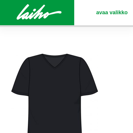
avaa valikko