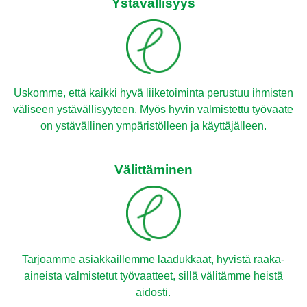
Ystävällisyys
Uskomme, että kaikki hyvä liiketoiminta perustuu ihmisten
väliseen ystävällisyyteen. Myös hyvin valmistettu työvaate
on ystävällinen ympäristölleen ja käyttäjälleen.
Välittäminen
Tarjoamme asiakkaillemme laadukkaat, hyvistä raaka-
aineista valmistetut työvaatteet, sillä välitämme heistä
aidosti.