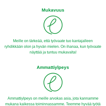
Mukavuus
Meille on tärkeää, että työvaate tuo kantajalleen
ryhdikkään olon ja hyvän mielen. On ihanaa, kun työvaate
näyttää ja tuntuu mukavalta!
Ammattiylpeys
Ammattiylpeys on meille arvokas asia, jota kannamme
mukana kaikessa toiminnassamme. Teemme hyvää työtä