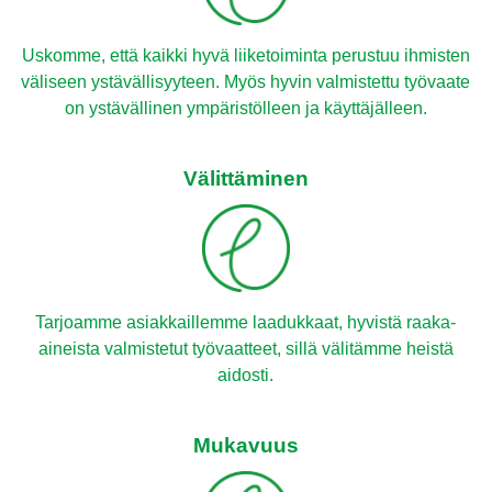
Uskomme, että kaikki hyvä liiketoiminta perustuu ihmisten
väliseen ystävällisyyteen. Myös hyvin valmistettu työvaate
on ystävällinen ympäristölleen ja käyttäjälleen.
Välittäminen
Tarjoamme asiakkaillemme laadukkaat, hyvistä raaka-
aineista valmistetut työvaatteet, sillä välitämme heistä
aidosti.
Mukavuus