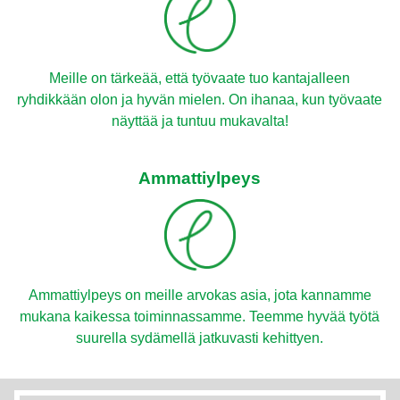
Meille on tärkeää, että työvaate tuo kantajalleen
ryhdikkään olon ja hyvän mielen. On ihanaa, kun työvaate
näyttää ja tuntuu mukavalta!
Ammattiylpeys
Ammattiylpeys on meille arvokas asia, jota kannamme
mukana kaikessa toiminnassamme. Teemme hyvää työtä
suurella sydämellä jatkuvasti kehittyen.