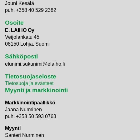
Jouni Kesälä
puh. +358 40 529 2382
Osoite
E. LAIHO Oy
Veijolankatu 45
08150 Lohja, Suomi
Sähköposti
etunimi.sukunimi@elaiho.fi
Tietosuojaseloste
Tietosuoja ja evästeet
Myynti ja markkinointi
Markkinointipäällikkö
Jaana Nurminen
puh. +358 50 593 0763
Myynti
Santeri Nurminen