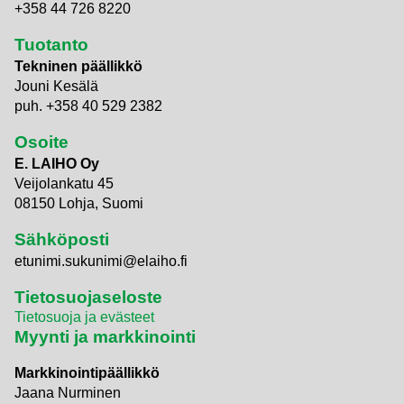
+358 44 726 8220
Tuotanto
Tekninen päällikkö
Jouni Kesälä
puh. +358 40 529 2382
Osoite
E. LAIHO Oy
Veijolankatu 45
08150 Lohja, Suomi
Sähköposti
etunimi.sukunimi@elaiho.fi
Tietosuojaseloste
Tietosuoja ja evästeet
Myynti ja markkinointi
Markkinointipäällikkö
Jaana Nurminen