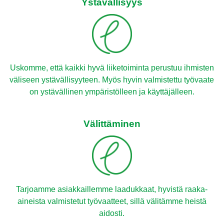
Ystävällisyys
Uskomme, että kaikki hyvä liiketoiminta perustuu ihmisten
väliseen ystävällisyyteen. Myös hyvin valmistettu työvaate
on ystävällinen ympäristölleen ja käyttäjälleen.
Välittäminen
Tarjoamme asiakkaillemme laadukkaat, hyvistä raaka-
aineista valmistetut työvaatteet, sillä välitämme heistä
aidosti.