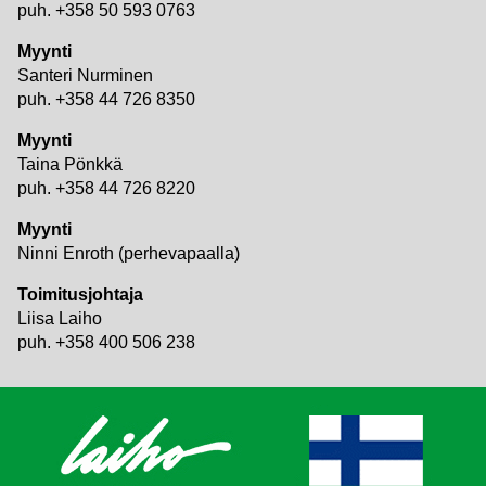
puh. +358 50 593 0763
Myynti
Santeri Nurminen
puh. +358 44 726 8350
Myynti
Taina Pönkkä
puh. +358 44 726 8220
Myynti
Ninni Enroth (perhevapaalla)
Toimitusjohtaja
Liisa Laiho
puh. +358 400 506 238