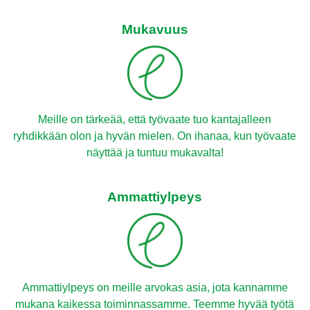
Mukavuus
Meille on tärkeää, että työvaate tuo kantajalleen
ryhdikkään olon ja hyvän mielen. On ihanaa, kun työvaate
näyttää ja tuntuu mukavalta!
Ammattiylpeys
Ammattiylpeys on meille arvokas asia, jota kannamme
mukana kaikessa toiminnassamme. Teemme hyvää työtä