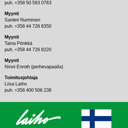
puh. +358 50 593 0763
Myynti
Santeri Nurminen
puh. +358 44 726 8350
Myynti
Taina Pönkkä
puh. +358 44 726 8220
Myynti
Ninni Enroth (perhevapaalla)
Toimitusjohtaja
Liisa Laiho
puh. +358 400 506 238