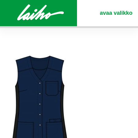
avaa valikko