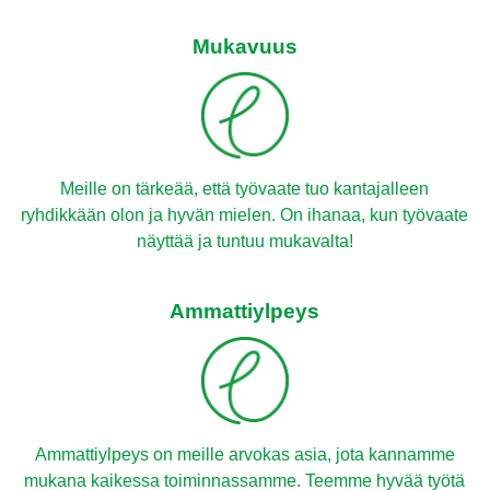
Mukavuus
Meille on tärkeää, että työvaate tuo kantajalleen
ryhdikkään olon ja hyvän mielen. On ihanaa, kun työvaate
näyttää ja tuntuu mukavalta!
Ammattiylpeys
Ammattiylpeys on meille arvokas asia, jota kannamme
mukana kaikessa toiminnassamme. Teemme hyvää työtä