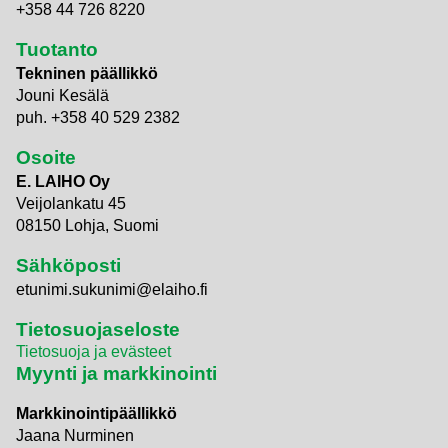
+358 44 726 8220
Tuotanto
Tekninen päällikkö
Jouni Kesälä
puh. +358 40 529 2382
Osoite
E. LAIHO Oy
Veijolankatu 45
08150 Lohja, Suomi
Sähköposti
etunimi.sukunimi@elaiho.fi
Tietosuojaseloste
Tietosuoja ja evästeet
Myynti ja markkinointi
Markkinointipäällikkö
Jaana Nurminen