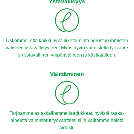
Ystävällisyys
Uskomme, että kaikki hyvä liiketoiminta perustuu ihmisten
väliseen ystävällisyyteen. Myös hyvin valmistettu työvaate
on ystävällinen ympäristölleen ja käyttäjälleen.
Välittäminen
Tarjoamme asiakkaillemme laadukkaat, hyvistä raaka-
aineista valmistetut työvaatteet, sillä välitämme heistä
aidosti.