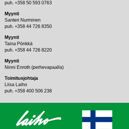
puh. +358 50 593 0763
Myynti
Santeri Nurminen
puh. +358 44 726 8350
Myynti
Taina Pönkkä
puh. +358 44 726 8220
Myynti
Ninni Enroth (perhevapaalla)
Toimitusjohtaja
Liisa Laiho
puh. +358 400 506 238