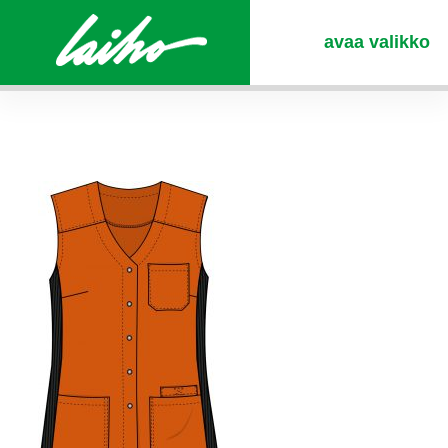
avaa valikko