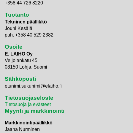
+358 44 726 8220
Tuotanto
Tekninen päällikkö
Jouni Kesälä
puh. +358 40 529 2382
Osoite
E. LAIHO Oy
Veijolankatu 45
08150 Lohja, Suomi
Sähköposti
etunimi.sukunimi@elaiho.fi
Tietosuojaseloste
Tietosuoja ja evästeet
Myynti ja markkinointi
Markkinointipäällikkö
Jaana Nurminen