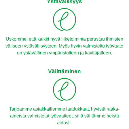
Ystävällisyys
Uskomme, että kaikki hyvä liiketoiminta perustuu ihmisten
väliseen ystävällisyyteen. Myös hyvin valmistettu työvaate
on ystävällinen ympäristölleen ja käyttäjälleen.
Välittäminen
Tarjoamme asiakkaillemme laadukkaat, hyvistä raaka-
aineista valmistetut työvaatteet, sillä välitämme heistä
aidosti.