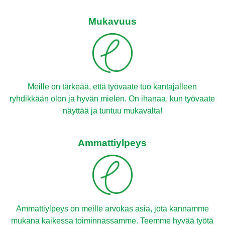
Mukavuus
Meille on tärkeää, että työvaate tuo kantajalleen
ryhdikkään olon ja hyvän mielen. On ihanaa, kun työvaate
näyttää ja tuntuu mukavalta!
Ammattiylpeys
Ammattiylpeys on meille arvokas asia, jota kannamme
mukana kaikessa toiminnassamme. Teemme hyvää työtä