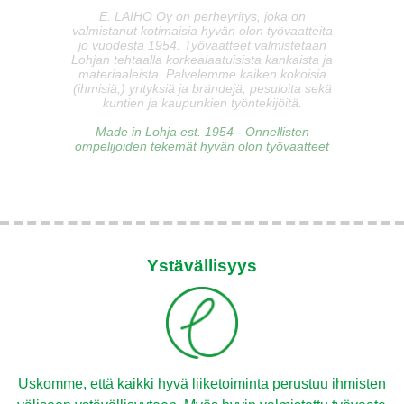
E. LAIHO Oy on perheyritys, joka on
valmistanut kotimaisia hyvän olon työvaatteita
jo vuodesta 1954. Työvaatteet valmistetaan
Lohjan tehtaalla korkealaatuisista kankaista ja
materiaaleista. Palvelemme kaiken kokoisia
(ihmisiä,) yrityksiä ja brändejä, pesuloita sekä
kuntien ja kaupunkien työntekijöitä.
Made in Lohja est. 1954 - Onnellisten
ompelijoiden tekemät hyvän olon työvaatteet
Ystävällisyys
Uskomme, että kaikki hyvä liiketoiminta perustuu ihmisten