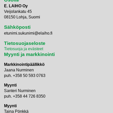
E. LAIHO Oy
Veijolankatu 45
08150 Lohja, Suomi
Sähköposti
etunimi.sukunimi@elaiho.fi
Tietosuojaseloste
Tietosuoja ja evästeet
Myynti ja markkinointi
Markkinointipäällikkö
Jaana Nurminen
puh. +358 50 593 0763
Myynti
Santeri Nurminen
puh. +358 44 726 8350
Myynti
Taina Pönkkä