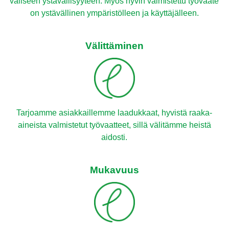
väliseen ystävällisyyteen. Myös hyvin valmistettu työvaate
on ystävällinen ympäristölleen ja käyttäjälleen.
Välittäminen
Tarjoamme asiakkaillemme laadukkaat, hyvistä raaka-
aineista valmistetut työvaatteet, sillä välitämme heistä
aidosti.
Mukavuus