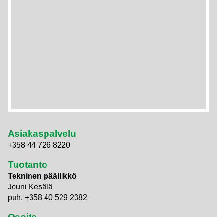
Asiakaspalvelu
+358 44 726 8220
Tuotanto
Tekninen päällikkö
Jouni Kesälä
puh. +358 40 529 2382
Osoite