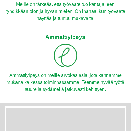
Meille on tärkeää, että työvaate tuo kantajalleen
ryhdikkään olon ja hyvän mielen. On ihanaa, kun työvaate
näyttää ja tuntuu mukavalta!
Ammattiylpeys
Ammattiylpeys on meille arvokas asia, jota kannamme
mukana kaikessa toiminnassamme. Teemme hyvää työtä
suurella sydämellä jatkuvasti kehittyen.