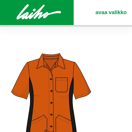
avaa valikko