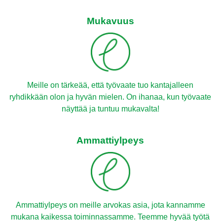
Mukavuus
Meille on tärkeää, että työvaate tuo kantajalleen
ryhdikkään olon ja hyvän mielen. On ihanaa, kun työvaate
näyttää ja tuntuu mukavalta!
Ammattiylpeys
Ammattiylpeys on meille arvokas asia, jota kannamme
mukana kaikessa toiminnassamme. Teemme hyvää työtä