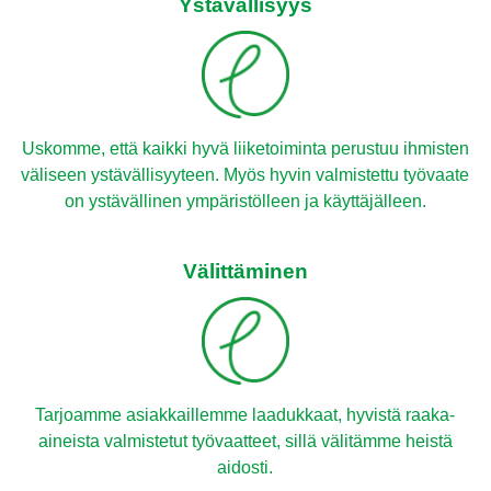
Ystävällisyys
Uskomme, että kaikki hyvä liiketoiminta perustuu ihmisten
väliseen ystävällisyyteen. Myös hyvin valmistettu työvaate
on ystävällinen ympäristölleen ja käyttäjälleen.
Välittäminen
Tarjoamme asiakkaillemme laadukkaat, hyvistä raaka-
aineista valmistetut työvaatteet, sillä välitämme heistä
aidosti.