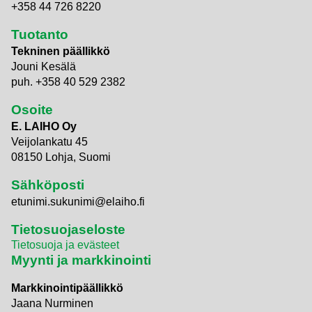
+358 44 726 8220
Tuotanto
Tekninen päällikkö
Jouni Kesälä
puh. +358 40 529 2382
Osoite
E. LAIHO Oy
Veijolankatu 45
08150 Lohja, Suomi
Sähköposti
etunimi.sukunimi@elaiho.fi
Tietosuojaseloste
Tietosuoja ja evästeet
Myynti ja markkinointi
Markkinointipäällikkö
Jaana Nurminen