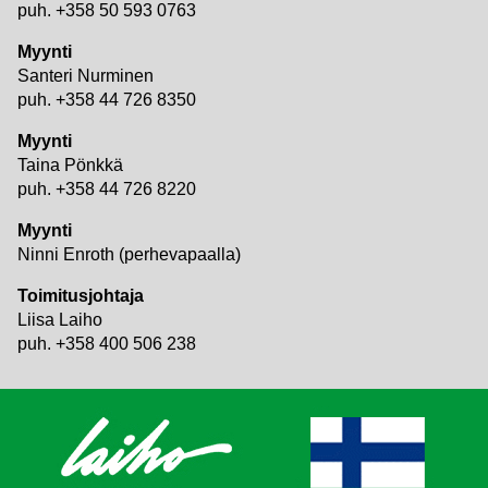
puh. +358 50 593 0763
Myynti
Santeri Nurminen
puh. +358 44 726 8350
Myynti
Taina Pönkkä
puh. +358 44 726 8220
Myynti
Ninni Enroth (perhevapaalla)
Toimitusjohtaja
Liisa Laiho
puh. +358 400 506 238