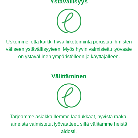
Ystävällisyys
Uskomme, että kaikki hyvä liiketoiminta perustuu ihmisten
väliseen ystävällisyyteen. Myös hyvin valmistettu työvaate
on ystävällinen ympäristölleen ja käyttäjälleen.
Välittäminen
Tarjoamme asiakkaillemme laadukkaat, hyvistä raaka-
aineista valmistetut työvaatteet, sillä välitämme heistä
aidosti.