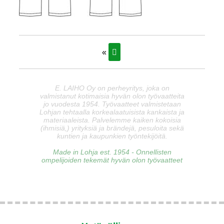
«
E. LAIHO Oy on perheyritys, joka on
valmistanut kotimaisia hyvän olon työvaatteita
jo vuodesta 1954. Työvaatteet valmistetaan
Lohjan tehtaalla korkealaatuisista kankaista ja
materiaaleista. Palvelemme kaiken kokoisia
(ihmisiä,) yrityksiä ja brändejä, pesuloita sekä
kuntien ja kaupunkien työntekijöitä.
Made in Lohja est. 1954 - Onnellisten
ompelijoiden tekemät hyvän olon työvaatteet