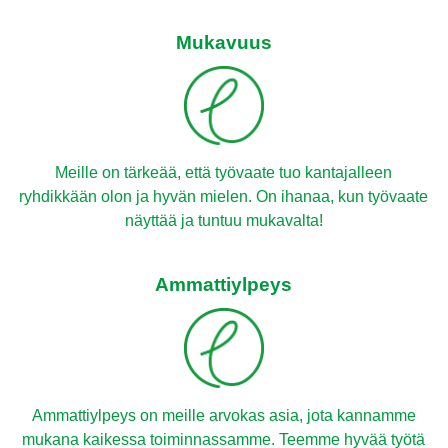
Mukavuus
Meille on tärkeää, että työvaate tuo kantajalleen
ryhdikkään olon ja hyvän mielen. On ihanaa, kun työvaate
näyttää ja tuntuu mukavalta!
Ammattiylpeys
Ammattiylpeys on meille arvokas asia, jota kannamme
mukana kaikessa toiminnassamme. Teemme hyvää työtä