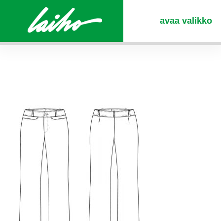
avaa valikko