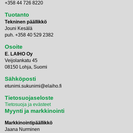
+358 44 726 8220
Tuotanto
Tekninen päällikkö
Jouni Kesälä
puh. +358 40 529 2382
Osoite
E. LAIHO Oy
Veijolankatu 45
08150 Lohja, Suomi
Sähköposti
etunimi.sukunimi@elaiho.fi
Tietosuojaseloste
Tietosuoja ja evästeet
Myynti ja markkinointi
Markkinointipäällikkö
Jaana Nurminen