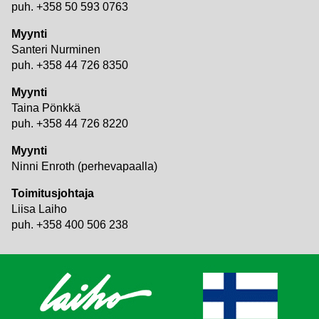
puh. +358 50 593 0763
Myynti
Santeri Nurminen
puh. +358 44 726 8350
Myynti
Taina Pönkkä
puh. +358 44 726 8220
Myynti
Ninni Enroth (perhevapaalla)
Toimitusjohtaja
Liisa Laiho
puh. +358 400 506 238