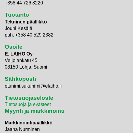
+358 44 726 8220
Tuotanto
Tekninen päällikkö
Jouni Kesälä
puh. +358 40 529 2382
Osoite
E. LAIHO Oy
Veijolankatu 45
08150 Lohja, Suomi
Sähköposti
etunimi.sukunimi@elaiho.fi
Tietosuojaseloste
Tietosuoja ja evästeet
Myynti ja markkinointi
Markkinointipäällikkö
Jaana Nurminen