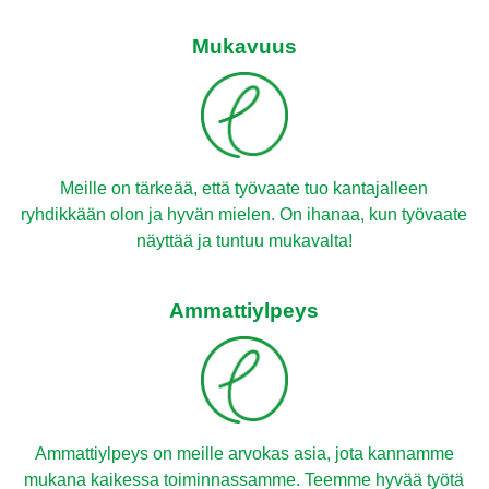
Mukavuus
Meille on tärkeää, että työvaate tuo kantajalleen
ryhdikkään olon ja hyvän mielen. On ihanaa, kun työvaate
näyttää ja tuntuu mukavalta!
Ammattiylpeys
Ammattiylpeys on meille arvokas asia, jota kannamme
mukana kaikessa toiminnassamme. Teemme hyvää työtä