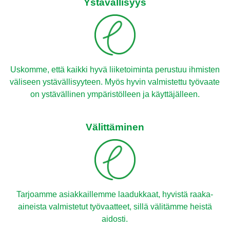
Ystävällisyys
Uskomme, että kaikki hyvä liiketoiminta perustuu ihmisten
väliseen ystävällisyyteen. Myös hyvin valmistettu työvaate
on ystävällinen ympäristölleen ja käyttäjälleen.
Välittäminen
Tarjoamme asiakkaillemme laadukkaat, hyvistä raaka-
aineista valmistetut työvaatteet, sillä välitämme heistä
aidosti.