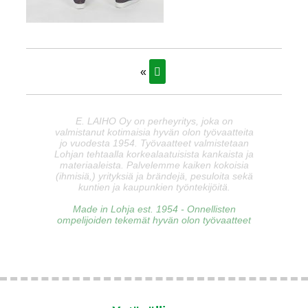
«
E. LAIHO Oy on perheyritys, joka on
valmistanut kotimaisia hyvän olon työvaatteita
jo vuodesta 1954. Työvaatteet valmistetaan
Lohjan tehtaalla korkealaatuisista kankaista ja
materiaaleista. Palvelemme kaiken kokoisia
(ihmisiä,) yrityksiä ja brändejä, pesuloita sekä
kuntien ja kaupunkien työntekijöitä.
Made in Lohja est. 1954 - Onnellisten
ompelijoiden tekemät hyvän olon työvaatteet