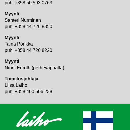
puh. +358 50 593 0763
Myynti
Santeri Nurminen
puh. +358 44 726 8350
Myynti
Taina Pönkkä
puh. +358 44 726 8220
Myynti
Ninni Enroth (perhevapaalla)
Toimitusjohtaja
Liisa Laiho
puh. +358 400 506 238