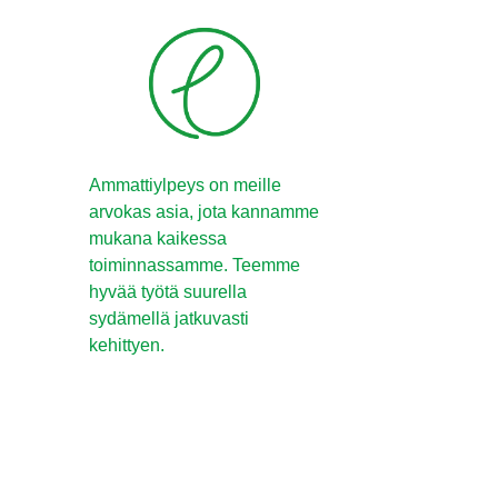
Ammattiylpeys on meille
arvokas asia, jota kannamme
mukana kaikessa
toiminnassamme. Teemme
hyvää työtä suurella
sydämellä jatkuvasti
kehittyen.