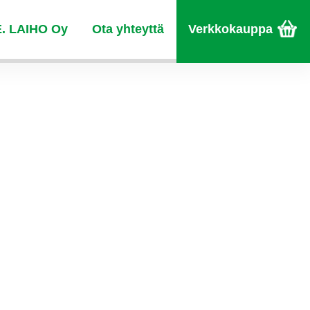
E. LAIHO Oy
Ota yhteyttä
Verkkokauppa