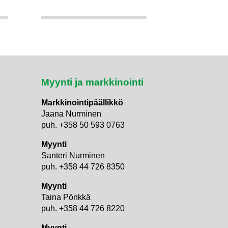
Myynti ja markkinointi
Markkinointipäällikkö
Jaana Nurminen
puh. +358 50 593 0763
Myynti
Santeri Nurminen
puh. +358 44 726 8350
Myynti
Taina Pönkkä
puh. +358 44 726 8220
Myynti