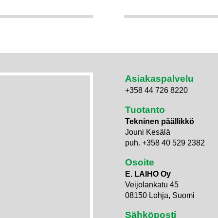
Asiakaspalvelu
+358 44 726 8220
Tuotanto
Tekninen päällikkö
Jouni Kesälä
puh. +358 40 529 2382
Osoite
E. LAIHO Oy
Veijolankatu 45
08150 Lohja, Suomi
Sähköposti