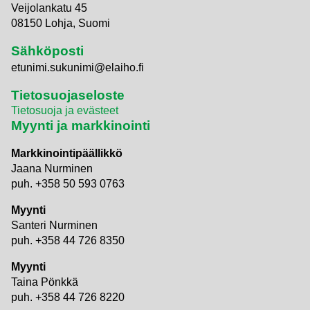
Veijolankatu 45
08150 Lohja, Suomi
Sähköposti
etunimi.sukunimi@elaiho.fi
Tietosuojaseloste
Tietosuoja ja evästeet
Myynti ja markkinointi
Markkinointipäällikkö
Jaana Nurminen
puh. +358 50 593 0763
Myynti
Santeri Nurminen
puh. +358 44 726 8350
Myynti
Taina Pönkkä
puh. +358 44 726 8220