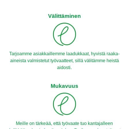
Välittäminen
Tarjoamme asiakkaillemme laadukkaat, hyvistä raaka-
aineista valmistetut työvaatteet, sillä välitämme heistä
aidosti.
Mukavuus
Meille on tärkeää, että työvaate tuo kantajalleen