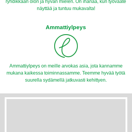
ryhdikkään olon ja hyvän mielen. On ihanaa, kun työvaate
näyttää ja tuntuu mukavalta!
Ammattiylpeys
Ammattiylpeys on meille arvokas asia, jota kannamme
mukana kaikessa toiminnassamme. Teemme hyvää työtä
suurella sydämellä jatkuvasti kehittyen.