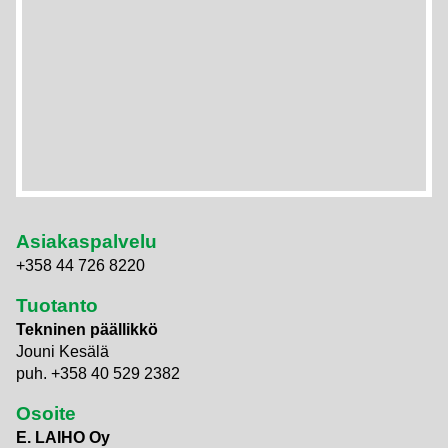
Asiakaspalvelu
+358 44 726 8220
Tuotanto
Tekninen päällikkö
Jouni Kesälä
puh. +358 40 529 2382
Osoite
E. LAIHO Oy