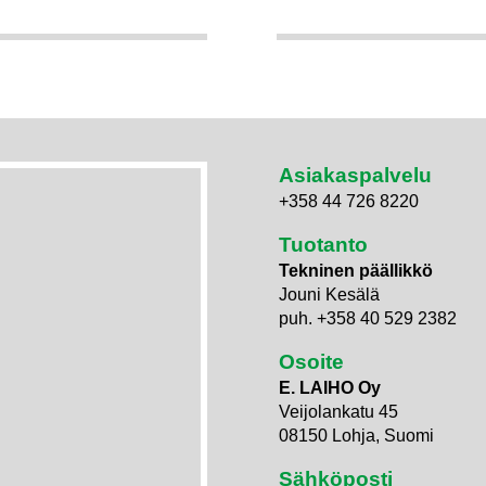
Asiakaspalvelu
+358 44 726 8220
Tuotanto
Tekninen päällikkö
Jouni Kesälä
puh. +358 40 529 2382
Osoite
E. LAIHO Oy
Veijolankatu 45
08150 Lohja, Suomi
Sähköposti