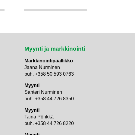
Myynti ja markkinointi
Markkinointipäällikkö
Jaana Nurminen
puh. +358 50 593 0763
Myynti
Santeri Nurminen
puh. +358 44 726 8350
Myynti
Taina Pönkkä
puh. +358 44 726 8220
Myynti