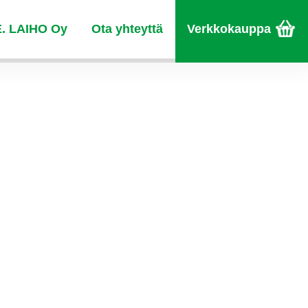
E. LAIHO Oy
Ota yhteyttä
Verkkokauppa