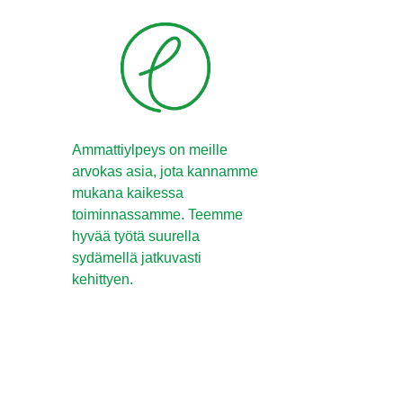
Ammattiylpeys on meille
arvokas asia, jota kannamme
mukana kaikessa
toiminnassamme. Teemme
hyvää työtä suurella
sydämellä jatkuvasti
kehittyen.