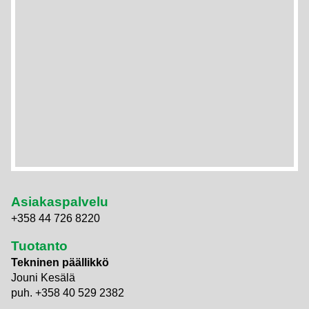
Asiakaspalvelu
+358 44 726 8220
Tuotanto
Tekninen päällikkö
Jouni Kesälä
puh. +358 40 529 2382