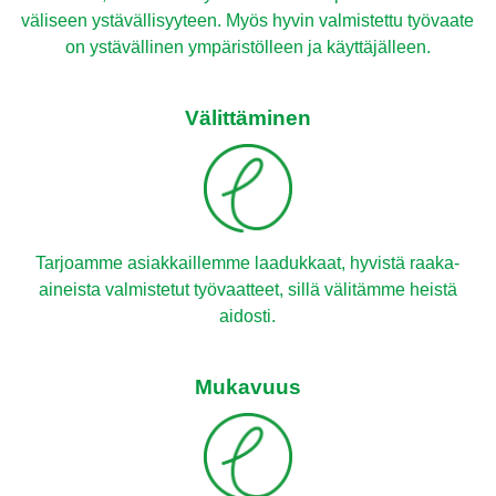
väliseen ystävällisyyteen. Myös hyvin valmistettu työvaate
on ystävällinen ympäristölleen ja käyttäjälleen.
Välittäminen
Tarjoamme asiakkaillemme laadukkaat, hyvistä raaka-
aineista valmistetut työvaatteet, sillä välitämme heistä
aidosti.
Mukavuus