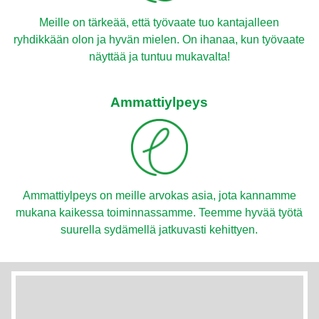
Meille on tärkeää, että työvaate tuo kantajalleen
ryhdikkään olon ja hyvän mielen. On ihanaa, kun työvaate
näyttää ja tuntuu mukavalta!
Ammattiylpeys
Ammattiylpeys on meille arvokas asia, jota kannamme
mukana kaikessa toiminnassamme. Teemme hyvää työtä
suurella sydämellä jatkuvasti kehittyen.