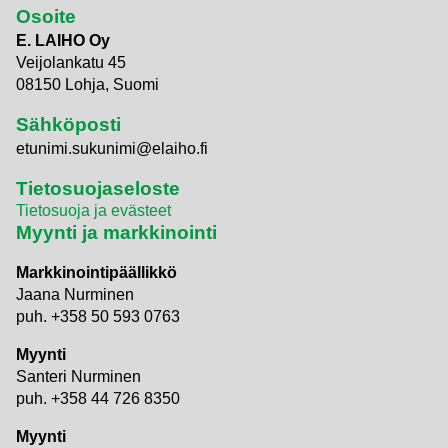
Osoite
E. LAIHO Oy
Veijolankatu 45
08150 Lohja, Suomi
Sähköposti
etunimi.sukunimi@elaiho.fi
Tietosuojaseloste
Tietosuoja ja evästeet
Myynti ja markkinointi
Markkinointipäällikkö
Jaana Nurminen
puh. +358 50 593 0763
Myynti
Santeri Nurminen
puh. +358 44 726 8350
Myynti