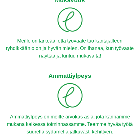
Mukavuus
Meille on tärkeää, että työvaate tuo kantajalleen
ryhdikkään olon ja hyvän mielen. On ihanaa, kun työvaate
näyttää ja tuntuu mukavalta!
Ammattiylpeys
Ammattiylpeys on meille arvokas asia, jota kannamme
mukana kaikessa toiminnassamme. Teemme hyvää työtä
suurella sydämellä jatkuvasti kehittyen.