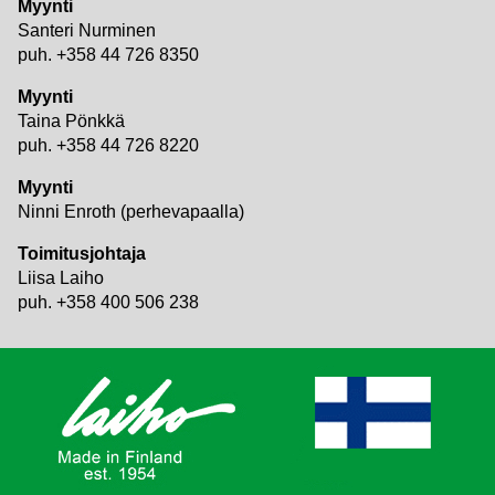
Myynti
Santeri Nurminen
puh. +358 44 726 8350
Myynti
Taina Pönkkä
puh. +358 44 726 8220
Myynti
Ninni Enroth (perhevapaalla)
Toimitusjohtaja
Liisa Laiho
puh. +358 400 506 238