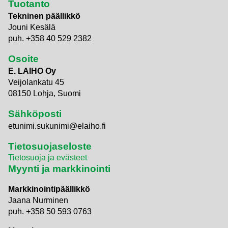
Tuotanto
Tekninen päällikkö
Jouni Kesälä
puh. +358 40 529 2382
Osoite
E. LAIHO Oy
Veijolankatu 45
08150 Lohja, Suomi
Sähköposti
etunimi.sukunimi@elaiho.fi
Tietosuojaseloste
Tietosuoja ja evästeet
Myynti ja markkinointi
Markkinointipäällikkö
Jaana Nurminen
puh. +358 50 593 0763