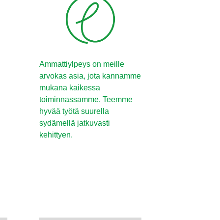
Ammattiylpeys on meille
arvokas asia, jota kannamme
mukana kaikessa
toiminnassamme. Teemme
hyvää työtä suurella
sydämellä jatkuvasti
kehittyen.