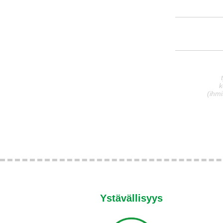
k
(ihmi
Ystävällisyys