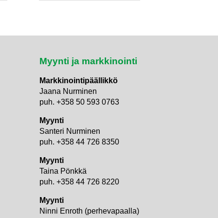
Myynti ja markkinointi
Markkinointipäällikkö
Jaana Nurminen
puh. +358 50 593 0763
Myynti
Santeri Nurminen
puh. +358 44 726 8350
Myynti
Taina Pönkkä
puh. +358 44 726 8220
Myynti
i
Ninni Enroth (perhevapaalla)