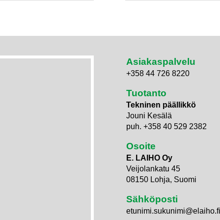
Asiakaspalvelu
+358 44 726 8220
Tuotanto
Tekninen päällikkö
Jouni Kesälä
puh. +358 40 529 2382
Osoite
E. LAIHO Oy
Veijolankatu 45
08150 Lohja, Suomi
Sähköposti
etunimi.sukunimi@elaiho.f