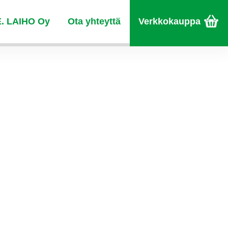
E. LAIHO Oy
Ota yhteyttä
Verkkokauppa