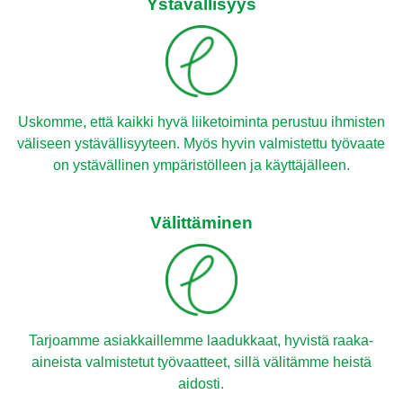
Ystävällisyys
Uskomme, että kaikki hyvä liiketoiminta perustuu ihmisten
väliseen ystävällisyyteen. Myös hyvin valmistettu työvaate
on ystävällinen ympäristölleen ja käyttäjälleen.
Välittäminen
Tarjoamme asiakkaillemme laadukkaat, hyvistä raaka-
aineista valmistetut työvaatteet, sillä välitämme heistä
aidosti.