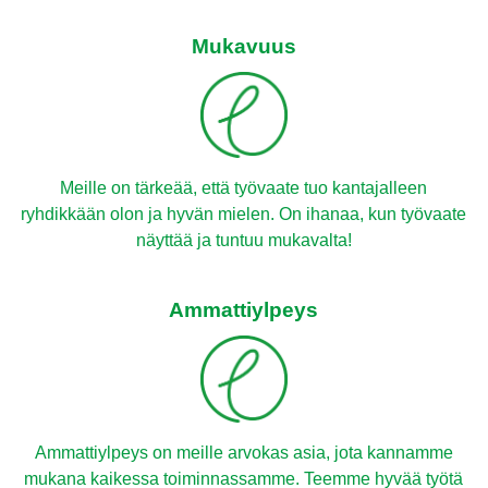
Mukavuus
Meille on tärkeää, että työvaate tuo kantajalleen
ryhdikkään olon ja hyvän mielen. On ihanaa, kun työvaate
näyttää ja tuntuu mukavalta!
Ammattiylpeys
Ammattiylpeys on meille arvokas asia, jota kannamme
mukana kaikessa toiminnassamme. Teemme hyvää työtä