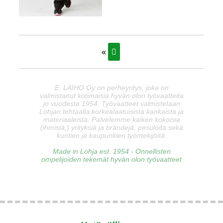
«
E. LAIHO Oy on perheyritys, joka on
valmistanut kotimaisia hyvän olon työvaatteita
jo vuodesta 1954. Työvaatteet valmistetaan
Lohjan tehtaalla korkealaatuisista kankaista ja
materiaaleista. Palvelemme kaiken kokoisia
(ihmisiä,) yrityksiä ja brändejä, pesuloita sekä
kuntien ja kaupunkien työntekijöitä.
Made in Lohja est. 1954 - Onnellisten
ompelijoiden tekemät hyvän olon työvaatteet