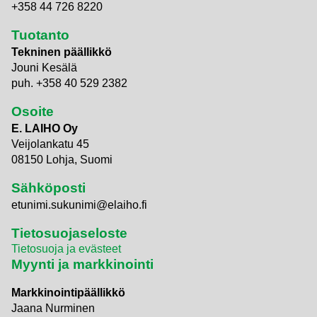
+358 44 726 8220
Tuotanto
Tekninen päällikkö
Jouni Kesälä
puh. +358 40 529 2382
Osoite
E. LAIHO Oy
Veijolankatu 45
08150 Lohja, Suomi
Sähköposti
etunimi.sukunimi@elaiho.fi
Tietosuojaseloste
Tietosuoja ja evästeet
Myynti ja markkinointi
Markkinointipäällikkö
Jaana Nurminen