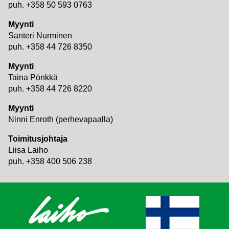
puh. +358 50 593 0763
Myynti
Santeri Nurminen
puh. +358 44 726 8350
Myynti
Taina Pönkkä
puh. +358 44 726 8220
Myynti
Ninni Enroth (perhevapaalla)
Toimitusjohtaja
Liisa Laiho
puh. +358 400 506 238