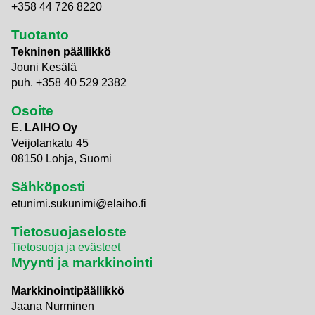
+358 44 726 8220
Tuotanto
Tekninen päällikkö
Jouni Kesälä
puh. +358 40 529 2382
Osoite
E. LAIHO Oy
Veijolankatu 45
08150 Lohja, Suomi
Sähköposti
etunimi.sukunimi@elaiho.fi
Tietosuojaseloste
Tietosuoja ja evästeet
Myynti ja markkinointi
Markkinointipäällikkö
Jaana Nurminen