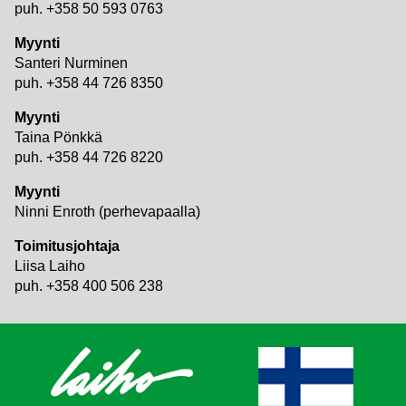
puh. +358 50 593 0763
Myynti
Santeri Nurminen
puh. +358 44 726 8350
Myynti
Taina Pönkkä
puh. +358 44 726 8220
Myynti
Ninni Enroth (perhevapaalla)
Toimitusjohtaja
Liisa Laiho
puh. +358 400 506 238