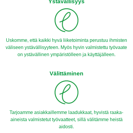
Ystävällisyys
Uskomme, että kaikki hyvä liiketoiminta perustuu ihmisten
väliseen ystävällisyyteen. Myös hyvin valmistettu työvaate
on ystävällinen ympäristölleen ja käyttäjälleen.
Välittäminen
Tarjoamme asiakkaillemme laadukkaat, hyvistä raaka-
aineista valmistetut työvaatteet, sillä välitämme heistä
aidosti.