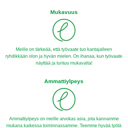
Mukavuus
Meille on tärkeää, että työvaate tuo kantajalleen
ryhdikkään olon ja hyvän mielen. On ihanaa, kun työvaate
näyttää ja tuntuu mukavalta!
Ammattiylpeys
Ammattiylpeys on meille arvokas asia, jota kannamme
mukana kaikessa toiminnassamme. Teemme hyvää työtä