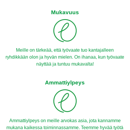
Mukavuus
Meille on tärkeää, että työvaate tuo kantajalleen
ryhdikkään olon ja hyvän mielen. On ihanaa, kun työvaate
näyttää ja tuntuu mukavalta!
Ammattiylpeys
Ammattiylpeys on meille arvokas asia, jota kannamme
mukana kaikessa toiminnassamme. Teemme hyvää työtä