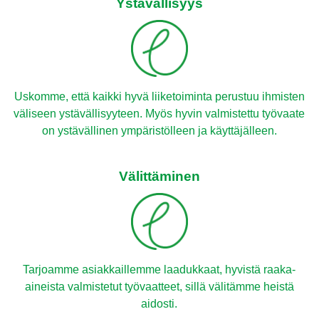
Ystävällisyys
Uskomme, että kaikki hyvä liiketoiminta perustuu ihmisten
väliseen ystävällisyyteen. Myös hyvin valmistettu työvaate
on ystävällinen ympäristölleen ja käyttäjälleen.
Välittäminen
Tarjoamme asiakkaillemme laadukkaat, hyvistä raaka-
aineista valmistetut työvaatteet, sillä välitämme heistä
aidosti.