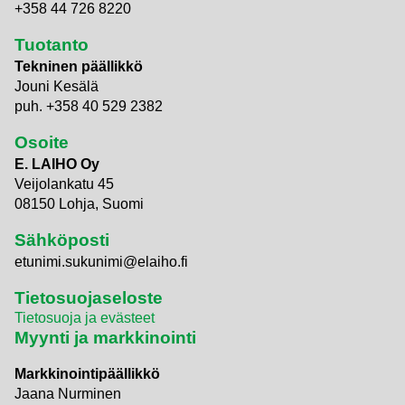
+358 44 726 8220
Tuotanto
Tekninen päällikkö
Jouni Kesälä
puh. +358 40 529 2382
Osoite
E. LAIHO Oy
Veijolankatu 45
08150 Lohja, Suomi
Sähköposti
etunimi.sukunimi@elaiho.fi
Tietosuojaseloste
Tietosuoja ja evästeet
Myynti ja markkinointi
Markkinointipäällikkö
Jaana Nurminen