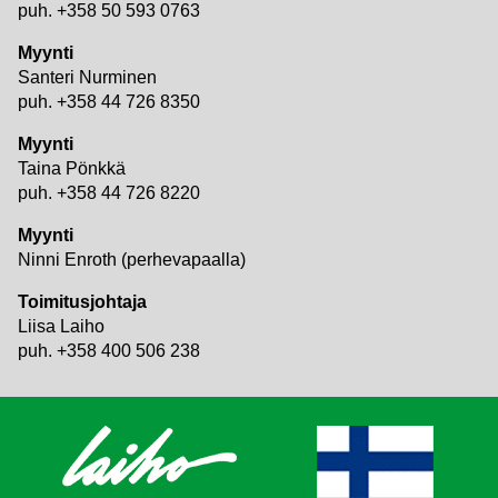
puh. +358 50 593 0763
Myynti
Santeri Nurminen
puh. +358 44 726 8350
Myynti
Taina Pönkkä
puh. +358 44 726 8220
Myynti
Ninni Enroth (perhevapaalla)
Toimitusjohtaja
Liisa Laiho
puh. +358 400 506 238