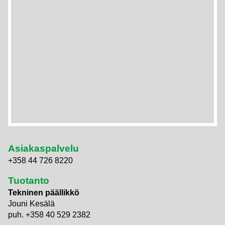
Asiakaspalvelu
+358 44 726 8220
Tuotanto
Tekninen päällikkö
Jouni Kesälä
puh. +358 40 529 2382