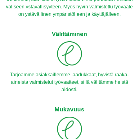
väliseen ystävällisyyteen. Myös hyvin valmistettu työvaate
on ystävällinen ympäristölleen ja käyttäjälleen.
Välittäminen
Tarjoamme asiakkaillemme laadukkaat, hyvistä raaka-
aineista valmistetut työvaatteet, sillä välitämme heistä
aidosti.
Mukavuus