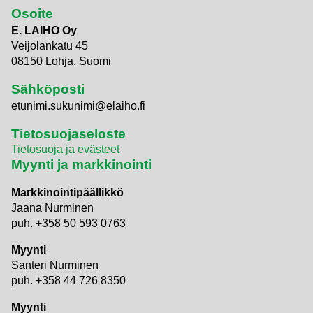
Osoite
E. LAIHO Oy
Veijolankatu 45
08150 Lohja, Suomi
Sähköposti
etunimi.sukunimi@elaiho.fi
Tietosuojaseloste
Tietosuoja ja evästeet
Myynti ja markkinointi
Markkinointipäällikkö
Jaana Nurminen
puh. +358 50 593 0763
Myynti
Santeri Nurminen
puh. +358 44 726 8350
Myynti