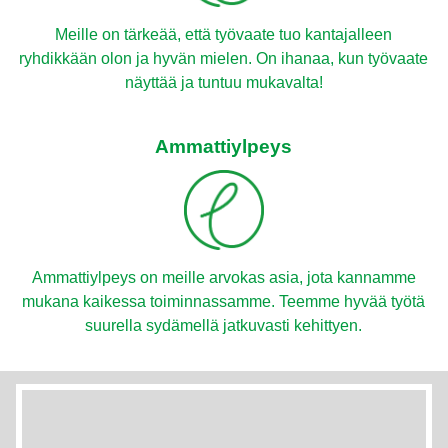
Meille on tärkeää, että työvaate tuo kantajalleen
ryhdikkään olon ja hyvän mielen. On ihanaa, kun työvaate
näyttää ja tuntuu mukavalta!
Ammattiylpeys
Ammattiylpeys on meille arvokas asia, jota kannamme
mukana kaikessa toiminnassamme. Teemme hyvää työtä
suurella sydämellä jatkuvasti kehittyen.