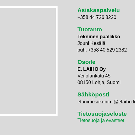
Asiakaspalvelu
+358 44 726 8220
Tuotanto
Tekninen päällikkö
Jouni Kesälä
puh. +358 40 529 2382
Osoite
E. LAIHO Oy
Veijolankatu 45
08150 Lohja, Suomi
Sähköposti
etunimi.sukunimi@elaiho.f
Tietosuojaseloste
Tietosuoja ja evästeet