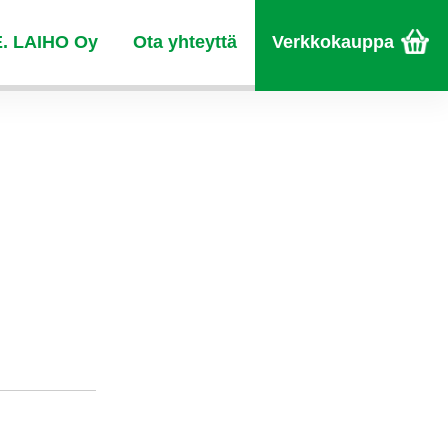
E. LAIHO Oy
Ota yhteyttä
Verkkokauppa