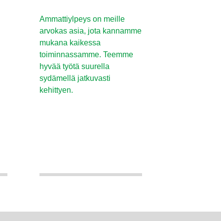
Ammattiylpeys on meille
arvokas asia, jota kannamme
mukana kaikessa
toiminnassamme. Teemme
hyvää työtä suurella
sydämellä jatkuvasti
kehittyen.