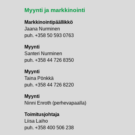
Myynti ja markkinointi
Markkinointipäällikkö
Jaana Nurminen
puh. +358 50 593 0763
Myynti
Santeri Nurminen
puh. +358 44 726 8350
Myynti
Taina Pönkkä
puh. +358 44 726 8220
Myynti
i
Ninni Enroth (perhevapaalla)
Toimitusjohtaja
Liisa Laiho
puh. +358 400 506 238