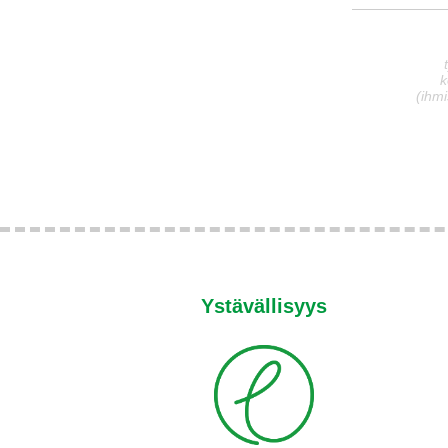
k
(ihmi
Ystävällisyys