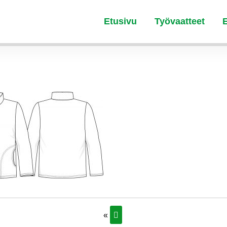
Etusivu
Työvaatteet
«