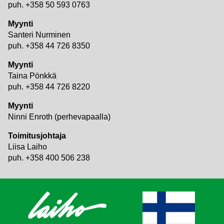
puh. +358 50 593 0763
Myynti
Santeri Nurminen
puh. +358 44 726 8350
Myynti
Taina Pönkkä
puh. +358 44 726 8220
Myynti
Ninni Enroth (perhevapaalla)
Toimitusjohtaja
Liisa Laiho
puh. +358 400 506 238