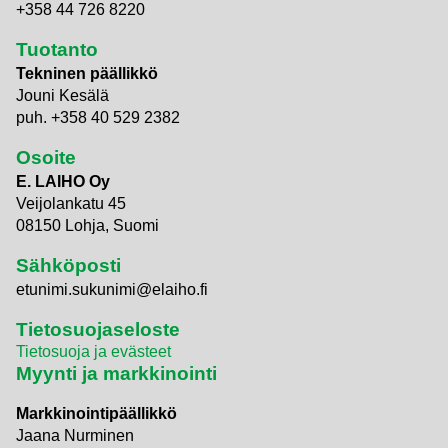
+358 44 726 8220
Tuotanto
Tekninen päällikkö
Jouni Kesälä
puh. +358 40 529 2382
Osoite
E. LAIHO Oy
Veijolankatu 45
08150 Lohja, Suomi
Sähköposti
etunimi.sukunimi@elaiho.fi
Tietosuojaseloste
Tietosuoja ja evästeet
Myynti ja markkinointi
Markkinointipäällikkö
Jaana Nurminen