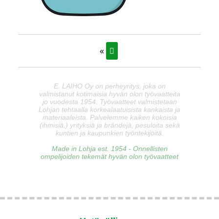
«
E. LAIHO Oy on perheyritys, joka on
valmistanut kotimaisia hyvän olon työvaatteita
jo vuodesta 1954. Työvaatteet valmistetaan
Lohjan tehtaalla korkealaatuisista kankaista ja
materiaaleista. Palvelemme kaiken kokoisia
(ihmisiä,) yrityksiä ja brändejä, pesuloita sekä
kuntien ja kaupunkien työntekijöitä.
Made in Lohja est. 1954 - Onnellisten
ompelijoiden tekemät hyvän olon työvaatteet