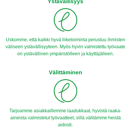
Ystävällisyys
Uskomme, että kaikki hyvä liiketoiminta perustuu ihmisten
väliseen ystävällisyyteen. Myös hyvin valmistettu työvaate
on ystävällinen ympäristölleen ja käyttäjälleen.
Välittäminen
Tarjoamme asiakkaillemme laadukkaat, hyvistä raaka-
aineista valmistetut työvaatteet, sillä välitämme heistä
aidosti.