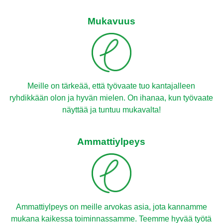
Mukavuus
Meille on tärkeää, että työvaate tuo kantajalleen
ryhdikkään olon ja hyvän mielen. On ihanaa, kun työvaate
näyttää ja tuntuu mukavalta!
Ammattiylpeys
Ammattiylpeys on meille arvokas asia, jota kannamme
mukana kaikessa toiminnassamme. Teemme hyvää työtä