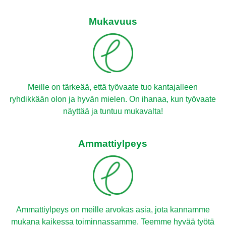
Mukavuus
Meille on tärkeää, että työvaate tuo kantajalleen
ryhdikkään olon ja hyvän mielen. On ihanaa, kun työvaate
näyttää ja tuntuu mukavalta!
Ammattiylpeys
Ammattiylpeys on meille arvokas asia, jota kannamme
mukana kaikessa toiminnassamme. Teemme hyvää työtä