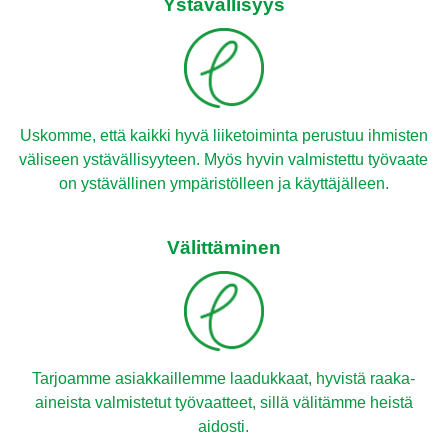
Ystävällisyys
Uskomme, että kaikki hyvä liiketoiminta perustuu ihmisten
väliseen ystävällisyyteen. Myös hyvin valmistettu työvaate
on ystävällinen ympäristölleen ja käyttäjälleen.
Välittäminen
Tarjoamme asiakkaillemme laadukkaat, hyvistä raaka-
aineista valmistetut työvaatteet, sillä välitämme heistä
aidosti.