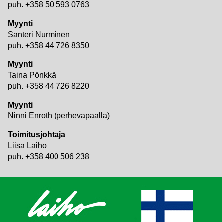
puh. +358 50 593 0763
Myynti
Santeri Nurminen
puh. +358 44 726 8350
Myynti
Taina Pönkkä
puh. +358 44 726 8220
Myynti
Ninni Enroth (perhevapaalla)
Toimitusjohtaja
Liisa Laiho
puh. +358 400 506 238