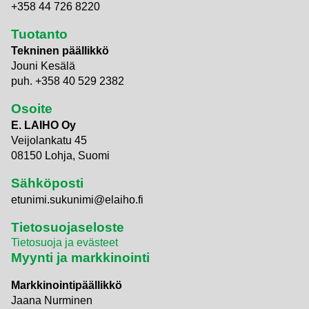
+358 44 726 8220
Tuotanto
Tekninen päällikkö
Jouni Kesälä
puh. +358 40 529 2382
Osoite
E. LAIHO Oy
Veijolankatu 45
08150 Lohja, Suomi
Sähköposti
etunimi.sukunimi@elaiho.fi
Tietosuojaseloste
Tietosuoja ja evästeet
Myynti ja markkinointi
Markkinointipäällikkö
Jaana Nurminen