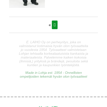
«
E. LAIHO Oy on perheyritys, joka on
valmistanut kotimaisia hyvän olon työvaatteita
jo vuodesta 1954. Työvaatteet valmistetaan
Lohjan tehtaalla korkealaatuisista kankaista ja
materiaaleista. Palvelemme kaiken kokoisia
(ihmisiä,) yrityksiä ja brändejä, pesuloita sekä
kuntien ja kaupunkien työntekijöitä.
Made in Lohja est. 1954 - Onnellisten
ompelijoiden tekemät hyvän olon työvaatteet