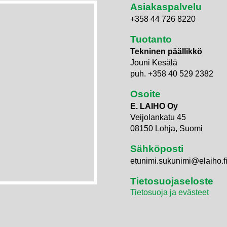
Asiakaspalvelu
+358 44 726 8220
Tuotanto
Tekninen päällikkö
Jouni Kesälä
puh. +358 40 529 2382
Osoite
E. LAIHO Oy
Veijolankatu 45
08150 Lohja, Suomi
Sähköposti
etunimi.sukunimi@elaiho.f
Tietosuojaseloste
Tietosuoja ja evästeet