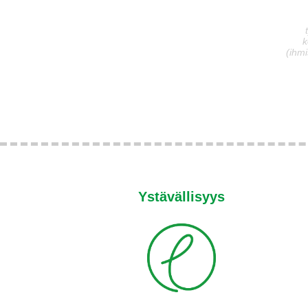
k
(ihmi
Ystävällisyys