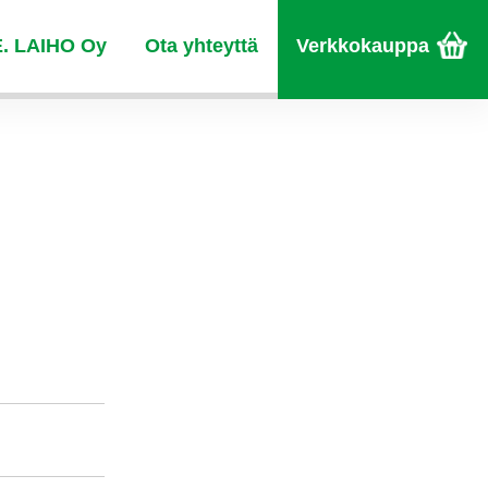
E. LAIHO Oy
Ota yhteyttä
Verkkokauppa