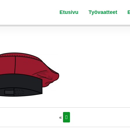
Etusivu
Työvaatteet
«