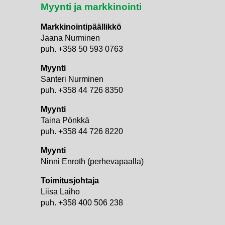
Myynti ja markkinointi
Markkinointipäällikkö
Jaana Nurminen
puh. +358 50 593 0763
Myynti
Santeri Nurminen
puh. +358 44 726 8350
Myynti
Taina Pönkkä
puh. +358 44 726 8220
Myynti
i
Ninni Enroth (perhevapaalla)
Toimitusjohtaja
Liisa Laiho
puh. +358 400 506 238