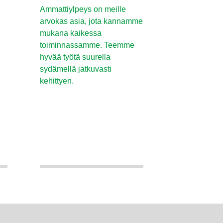
Ammattiylpeys on meille
arvokas asia, jota kannamme
mukana kaikessa
toiminnassamme. Teemme
hyvää työtä suurella
sydämellä jatkuvasti
kehittyen.