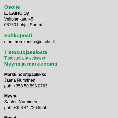
Osoite
E. LAIHO Oy
Veijolankatu 45
08150 Lohja, Suomi
Sähköposti
etunimi.sukunimi@elaiho.fi
Tietosuojaseloste
Tietosuoja ja evästeet
Myynti ja markkinointi
Markkinointipäällikkö
Jaana Nurminen
puh. +358 50 593 0763
Myynti
Santeri Nurminen
puh. +358 44 726 8350
Myynti