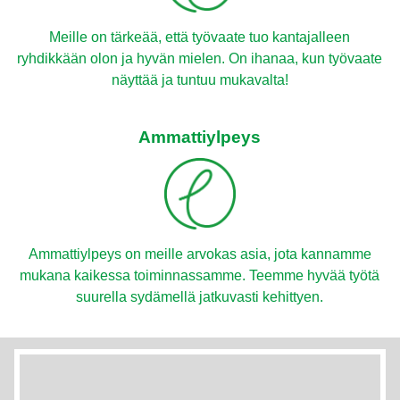
Meille on tärkeää, että työvaate tuo kantajalleen
ryhdikkään olon ja hyvän mielen. On ihanaa, kun työvaate
näyttää ja tuntuu mukavalta!
Ammattiylpeys
Ammattiylpeys on meille arvokas asia, jota kannamme
mukana kaikessa toiminnassamme. Teemme hyvää työtä
suurella sydämellä jatkuvasti kehittyen.