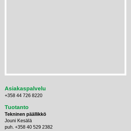
Asiakaspalvelu
+358 44 726 8220
Tuotanto
Tekninen päällikkö
Jouni Kesälä
puh. +358 40 529 2382