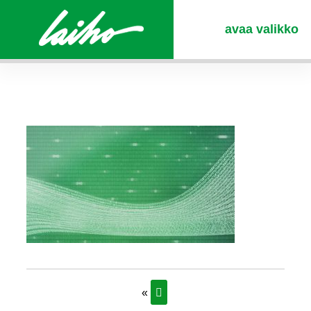
avaa valikko
«