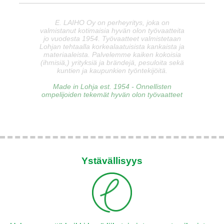
E. LAIHO Oy on perheyritys, joka on
valmistanut kotimaisia hyvän olon työvaatteita
jo vuodesta 1954. Työvaatteet valmistetaan
Lohjan tehtaalla korkealaatuisista kankaista ja
materiaaleista. Palvelemme kaiken kokoisia
(ihmisiä,) yrityksiä ja brändejä, pesuloita sekä
kuntien ja kaupunkien työntekijöitä.
Made in Lohja est. 1954 - Onnellisten
ompelijoiden tekemät hyvän olon työvaatteet
Ystävällisyys