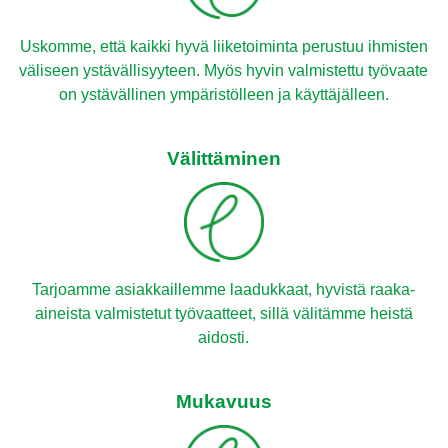
Uskomme, että kaikki hyvä liiketoiminta perustuu ihmisten
väliseen ystävällisyyteen. Myös hyvin valmistettu työvaate
on ystävällinen ympäristölleen ja käyttäjälleen.
Välittäminen
Tarjoamme asiakkaillemme laadukkaat, hyvistä raaka-
aineista valmistetut työvaatteet, sillä välitämme heistä
aidosti.
Mukavuus