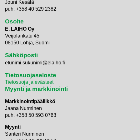
Jouni Kesälä
puh. +358 40 529 2382
Osoite
E. LAIHO Oy
Veijolankatu 45
08150 Lohja, Suomi
Sähköposti
etunimi.sukunimi@elaiho.fi
Tietosuojaseloste
Tietosuoja ja evästeet
Myynti ja markkinointi
Markkinointipäällikkö
Jaana Nurminen
puh. +358 50 593 0763
Myynti
Santeri Nurminen