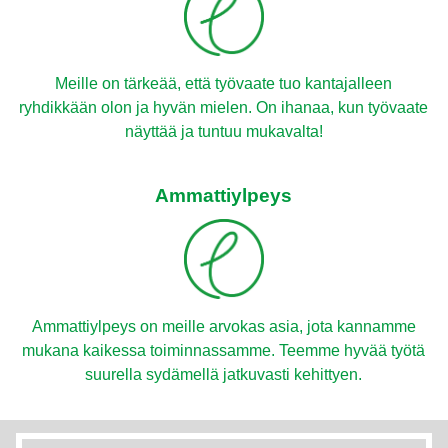
Meille on tärkeää, että työvaate tuo kantajalleen
ryhdikkään olon ja hyvän mielen. On ihanaa, kun työvaate
näyttää ja tuntuu mukavalta!
Ammattiylpeys
Ammattiylpeys on meille arvokas asia, jota kannamme
mukana kaikessa toiminnassamme. Teemme hyvää työtä
suurella sydämellä jatkuvasti kehittyen.