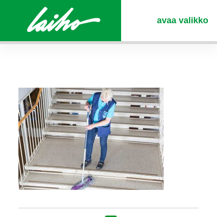
avaa valikko