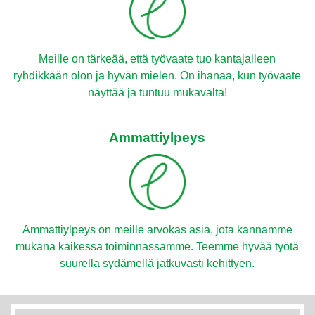
Meille on tärkeää, että työvaate tuo kantajalleen
ryhdikkään olon ja hyvän mielen. On ihanaa, kun työvaate
näyttää ja tuntuu mukavalta!
Ammattiylpeys
Ammattiylpeys on meille arvokas asia, jota kannamme
mukana kaikessa toiminnassamme. Teemme hyvää työtä
suurella sydämellä jatkuvasti kehittyen.