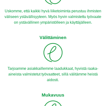
Uskomme, että kaikki hyvä liiketoiminta perustuu ihmisten
väliseen ystävällisyyteen. Myös hyvin valmistettu työvaate
on ystävällinen ympäristölleen ja käyttäjälleen.
Välittäminen
Tarjoamme asiakkaillemme laadukkaat, hyvistä raaka-
aineista valmistetut työvaatteet, sillä välitämme heistä
aidosti.
Mukavuus