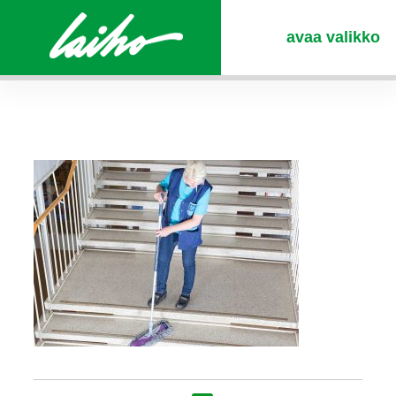
avaa valikko