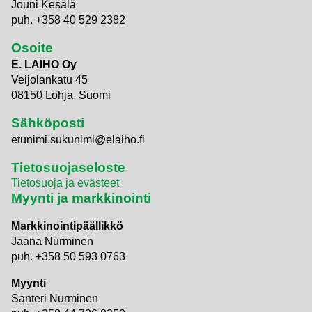
Jouni Kesälä
puh. +358 40 529 2382
Osoite
E. LAIHO Oy
Veijolankatu 45
08150 Lohja, Suomi
Sähköposti
etunimi.sukunimi@elaiho.fi
Tietosuojaseloste
Tietosuoja ja evästeet
Myynti ja markkinointi
Markkinointipäällikkö
Jaana Nurminen
puh. +358 50 593 0763
Myynti
Santeri Nurminen