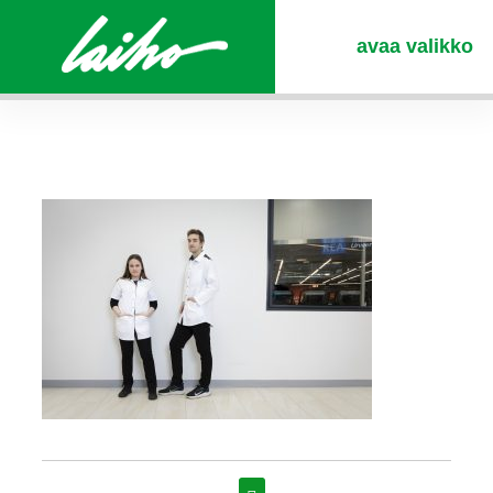
avaa valikko