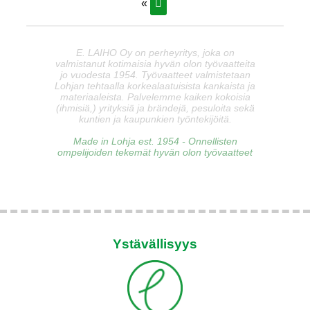
«
E. LAIHO Oy on perheyritys, joka on
valmistanut kotimaisia hyvän olon työvaatteita
jo vuodesta 1954. Työvaatteet valmistetaan
Lohjan tehtaalla korkealaatuisista kankaista ja
materiaaleista. Palvelemme kaiken kokoisia
(ihmisiä,) yrityksiä ja brändejä, pesuloita sekä
kuntien ja kaupunkien työntekijöitä.
Made in Lohja est. 1954 - Onnellisten
ompelijoiden tekemät hyvän olon työvaatteet
Ystävällisyys