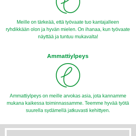
Meille on tärkeää, että työvaate tuo kantajalleen
ryhdikkään olon ja hyvän mielen. On ihanaa, kun työvaate
näyttää ja tuntuu mukavalta!
Ammattiylpeys
Ammattiylpeys on meille arvokas asia, jota kannamme
mukana kaikessa toiminnassamme. Teemme hyvää työtä
suurella sydämellä jatkuvasti kehittyen.