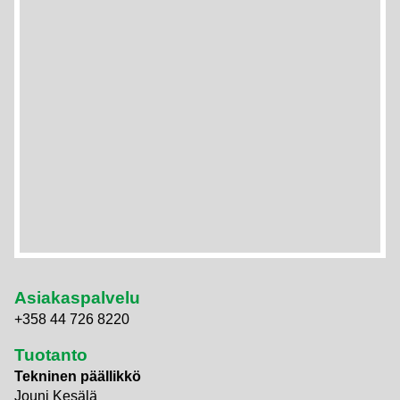
Asiakaspalvelu
+358 44 726 8220
Tuotanto
Tekninen päällikkö
Jouni Kesälä