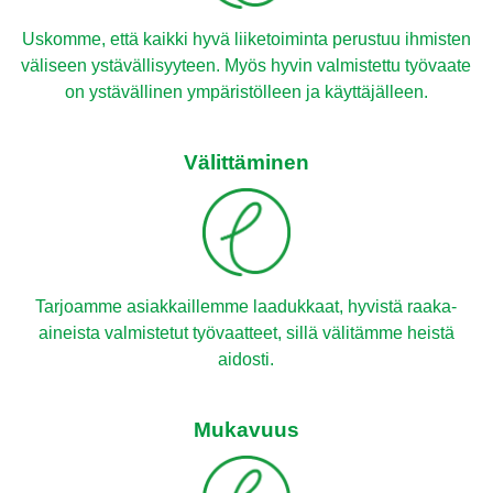
Uskomme, että kaikki hyvä liiketoiminta perustuu ihmisten
väliseen ystävällisyyteen. Myös hyvin valmistettu työvaate
on ystävällinen ympäristölleen ja käyttäjälleen.
Välittäminen
Tarjoamme asiakkaillemme laadukkaat, hyvistä raaka-
aineista valmistetut työvaatteet, sillä välitämme heistä
aidosti.
Mukavuus