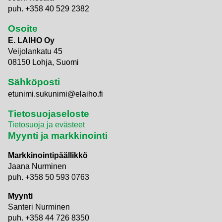
puh. +358 40 529 2382
Osoite
E. LAIHO Oy
Veijolankatu 45
08150 Lohja, Suomi
Sähköposti
etunimi.sukunimi@elaiho.fi
Tietosuojaseloste
Tietosuoja ja evästeet
Myynti ja markkinointi
Markkinointipäällikkö
Jaana Nurminen
puh. +358 50 593 0763
Myynti
Santeri Nurminen
puh. +358 44 726 8350