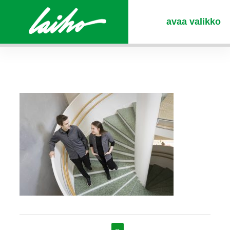
avaa valikko