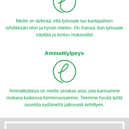
Meille on tärkeää, että työvaate tuo kantajalleen
ryhdikkään olon ja hyvän mielen. On ihanaa, kun työvaate
näyttää ja tuntuu mukavalta!
Ammattiylpeys
Ammattiylpeys on meille arvokas asia, jota kannamme
mukana kaikessa toiminnassamme. Teemme hyvää työtä
suurella sydämellä jatkuvasti kehittyen.