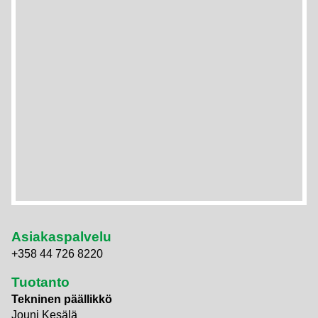
Asiakaspalvelu
+358 44 726 8220
Tuotanto
Tekninen päällikkö
Jouni Kesälä