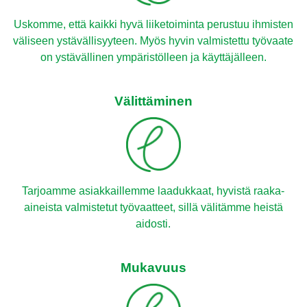
Uskomme, että kaikki hyvä liiketoiminta perustuu ihmisten
väliseen ystävällisyyteen. Myös hyvin valmistettu työvaate
on ystävällinen ympäristölleen ja käyttäjälleen.
Välittäminen
Tarjoamme asiakkaillemme laadukkaat, hyvistä raaka-
aineista valmistetut työvaatteet, sillä välitämme heistä
aidosti.
Mukavuus