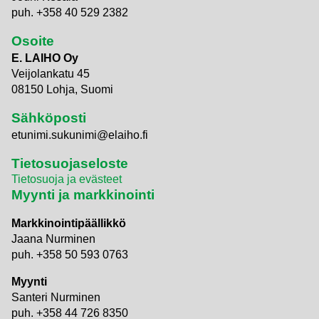
puh. +358 40 529 2382
Osoite
E. LAIHO Oy
Veijolankatu 45
08150 Lohja, Suomi
Sähköposti
etunimi.sukunimi@elaiho.fi
Tietosuojaseloste
Tietosuoja ja evästeet
Myynti ja markkinointi
Markkinointipäällikkö
Jaana Nurminen
puh. +358 50 593 0763
Myynti
Santeri Nurminen
puh. +358 44 726 8350