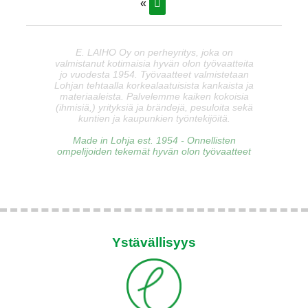
«
E. LAIHO Oy on perheyritys, joka on
valmistanut kotimaisia hyvän olon työvaatteita
jo vuodesta 1954. Työvaatteet valmistetaan
Lohjan tehtaalla korkealaatuisista kankaista ja
materiaaleista. Palvelemme kaiken kokoisia
(ihmisiä,) yrityksiä ja brändejä, pesuloita sekä
kuntien ja kaupunkien työntekijöitä.
Made in Lohja est. 1954 - Onnellisten
ompelijoiden tekemät hyvän olon työvaatteet
Ystävällisyys